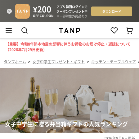
【重要】令和8年熊本地震の影響に伴うお荷物のお届け停止・遅延について
（2026年7月29日更新）
タンプホーム
>
女子中学生プレゼント・ギフト
>
キッチン・テーブルウェア
女子中学生に贈る弁当箱ギフトの人気ランキング
2026年8月6日
更新