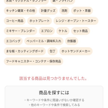
水筒・マグボトル・タンブラー
鍋・フライパン
キッチン雑貨・その他
計量グッズ
洗剤
ポット・茶器
コーヒー用品
ホットプレート
レンジ・オーブン・トースター
ミキサー・ブレンダー
エプロン
ケトル
セット商品
エコバッグ
ペッパーミル・調味料入れ
炊飯器
まな板・カッティングボード
包丁
ホットサンドメーカー
フードキャニスター・コンテナ・保存用品
該当する商品は見つかりませんでした。
商品を探すには
・キーワードや条件に間違いがないか確認する
・他のキーワードや条件で検索してみる