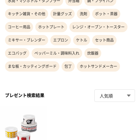
水筒・マグボトル・タンブラー
弁当箱
鍋・フライパン
キッチン雑貨・その他
計量グッズ
洗剤
ポット・茶器
コーヒー用品
ホットプレート
レンジ・オーブン・トースター
ミキサー・ブレンダー
エプロン
ケトル
セット商品
エコバッグ
ペッパーミル・調味料入れ
炊飯器
まな板・カッティングボード
包丁
ホットサンドメーカー
プレゼント検索結果