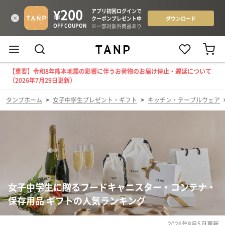
【重要】令和8年熊本地震の影響に伴うお荷物のお届け停止・遅延について
（2026年7月29日更新）
タンプホーム
>
女子中学生プレゼント・ギフト
>
キッチン・テーブルウェア
女子中学生に贈るフードキャニスター・コンテナ・
保存用品 ギフトの人気ランキング
2026年8月5日
更新