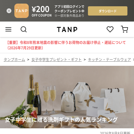
【重要】令和8年熊本地震の影響に伴うお荷物のお届け停止・遅延について
（2026年7月29日更新）
タンプホーム
>
女子中学生プレゼント・ギフト
>
キッチン・テーブルウェア
女子中学生に贈る洗剤ギフトの人気ランキング
2026年8月8日
更新