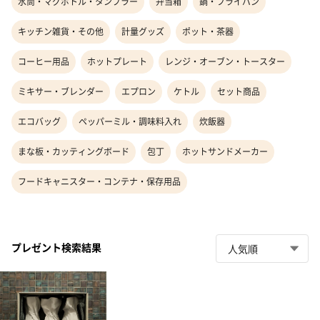
水筒・マグボトル・タンブラー
弁当箱
鍋・フライパン
キッチン雑貨・その他
計量グッズ
ポット・茶器
コーヒー用品
ホットプレート
レンジ・オーブン・トースター
ミキサー・ブレンダー
エプロン
ケトル
セット商品
エコバッグ
ペッパーミル・調味料入れ
炊飯器
まな板・カッティングボード
包丁
ホットサンドメーカー
フードキャニスター・コンテナ・保存用品
プレゼント検索結果