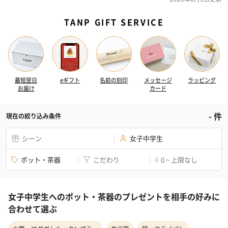
TANP GIFT SERVICE
最短翌日
eギフト
名前の刻印
メッセージ
ラッピング
お届け
カード
-
件
現在の絞り込み条件
シーン
女子中学生
ポット・茶器
こだわり
0 ~ 上限なし
¥
女子中学生へのポット・茶器のプレゼントを相手の好みに
合わせて選ぶ