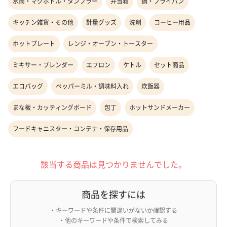
水筒・マグボトル・タンブラー
弁当箱
鍋・フライパン
キッチン雑貨・その他
計量グッズ
洗剤
コーヒー用品
ホットプレート
レンジ・オーブン・トースター
ミキサー・ブレンダー
エプロン
ケトル
セット商品
エコバッグ
ペッパーミル・調味料入れ
炊飯器
まな板・カッティングボード
包丁
ホットサンドメーカー
フードキャニスター・コンテナ・保存用品
該当する商品は見つかりませんでした。
商品を探すには
・キーワードや条件に間違いがないか確認する
・他のキーワードや条件で検索してみる