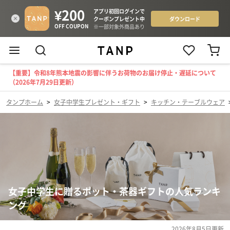
【重要】令和8年熊本地震の影響に伴うお荷物のお届け停止・遅延について
（2026年7月29日更新）
タンプホーム
>
女子中学生プレゼント・ギフト
>
キッチン・テーブルウェア
女子中学生に贈るポット・茶器ギフトの人気ランキ
ング
2026年8月5日
更新