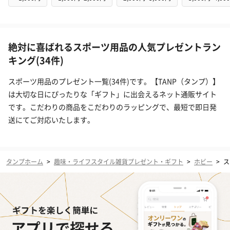
絶対に喜ばれるスポーツ用品の人気プレゼントラン
キング(34件)
スポーツ用品のプレゼント一覧(34件)です。【TANP（タンプ）】
は大切な日にぴったりな「ギフト」に出会えるネット通販サイト
です。こだわりの商品をこだわりのラッピングで、最短で即日発
送にてご対応いたします。
タンプホーム
>
趣味・ライフスタイル雑貨プレゼント・ギフト
>
ホビー
>
ス