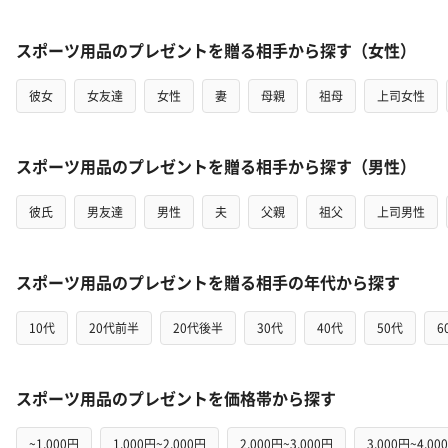
スポーツ用品のプレゼントを贈る相手から探す（女性）
彼女
女友達
女性
妻
母親
祖母
上司女性
スポーツ用品のプレゼントを贈る相手から探す（男性）
彼氏
男友達
男性
夫
父親
祖父
上司男性
スポーツ用品のプレゼントを贈る相手の年代から探す
10代
20代前半
20代後半
30代
40代
50代
6
スポーツ用品のプレゼントを価格帯から探す
~1,000円
1,000円~2,000円
2,000円~3,000円
3,000円~4,00