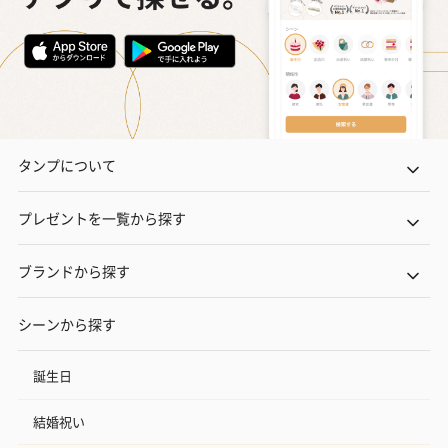
タンプについて
プレゼントを一覧から探す
ブランドから探す
シーンから探す
誕生日
結婚祝い