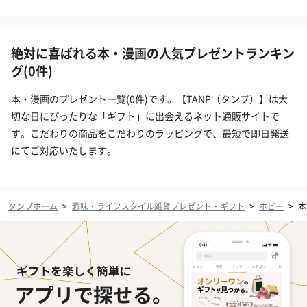
絶対に喜ばれる本・漫画の人気プレゼントランキン
グ(0件)
本・漫画のプレゼント一覧(0件)です。【TANP（タンプ）】は大
切な日にぴったりな「ギフト」に出会えるネット通販サイトで
す。こだわりの商品をこだわりのラッピングで、最短で即日発送
にてご対応いたします。
タンプホーム
>
趣味・ライフスタイル雑貨プレゼント・ギフト
>
ホビー
>
本