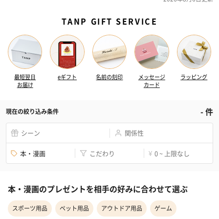
TANP GIFT SERVICE
最短翌日
eギフト
名前の刻印
メッセージ
ラッピング
お届け
カード
-
件
現在の絞り込み条件
シーン
関係性
本・漫画
こだわり
0 ~ 上限なし
¥
本・漫画のプレゼントを相手の好みに合わせて選ぶ
スポーツ用品
ペット用品
アウトドア用品
ゲーム