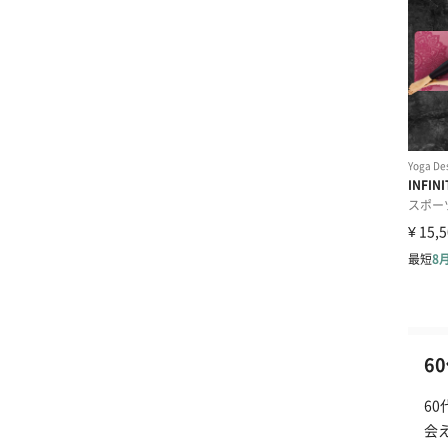
6
6
会