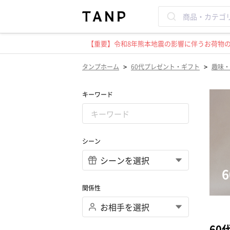
【重要】令和8年熊本地震の影響に伴うお荷物のお
>
>
タンプホーム
60代プレゼント・ギフト
趣味・
キーワード
シーン
関係性
60