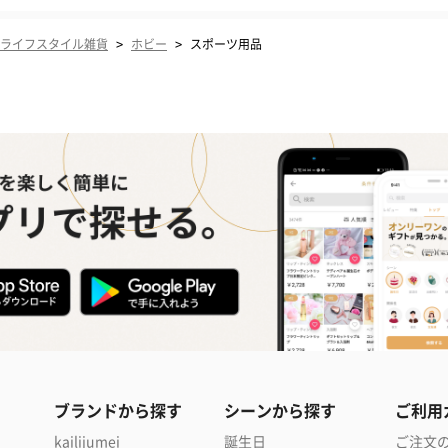
>
>
ライフスタイル雑貨
ホビー
スポーツ用品
ブランドから探す
シーンから探す
ご利用
kailijumei
誕生日
ご注文