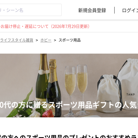
新規会員登録
ログイ
届け停止・遅延について（2026年7月29日更新）
>
>
ライフスタイル雑貨
ホビー
スポーツ用品
60代の方に贈るスポーツ用品ギフトの人気
代の方へのスポーツ用品のプレゼントのおすすめラ