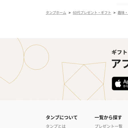
>
>
タンプホーム
60代プレゼント・ギフト
趣味・
タンプについて
一覧から探す
タンプとは
プレゼント一覧