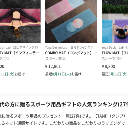
0代の方に贈るスポーツ用品ギフトの人気ランキング(27
0代に贈るスポーツ用品のプレゼント一覧(27件)です。【TANP（タン
えるネット通販サイトです。こだわりの商品をこだわりのラッピングで