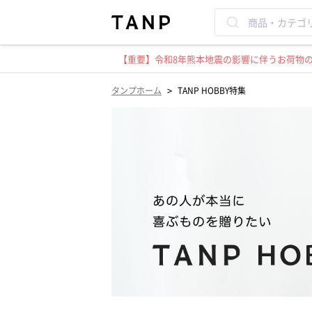
【重要】令和8年熊本地震の影響に伴うお荷物のお
>
タンプホーム
TANP HOBBY特集