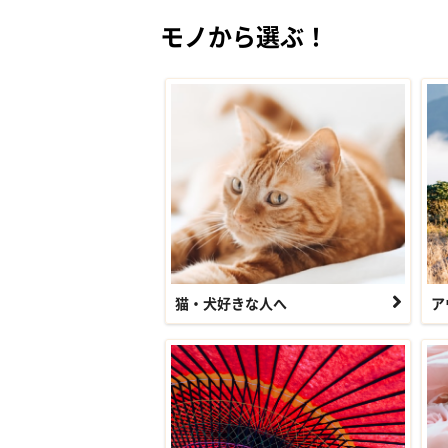
モノから選ぶ！
猫・犬好きな人へ
ア