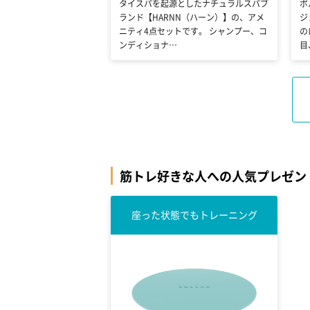
タイスパを起源としたナチュラルスパブ
ポ
ランド【HARNN（ハーン）】の、アメ
ジ
ニティ4点セットです。 シャンプー、コ
の
ンディショナ…
目
筋トレ好きな人への人気プレゼン
座った状態でもトレーニング