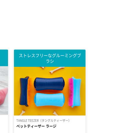
ストレスフリーなグルーミングブ
ラシ
TANGLE TEEZER（タングルティーザー）
ペットティーザー ラージ