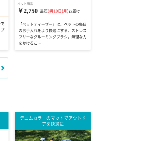
ペット用品
￥2,750
最短
8月10日(月)
お届け
分で
「ペットティーザー」は、ペットの毎日
ープ
のお手入れをより快適にする、ストレス
。
フリーなグルーミングブラシ。無理な力
をかけるこ…
デニムカラーのマットでアウトド
アを快適に