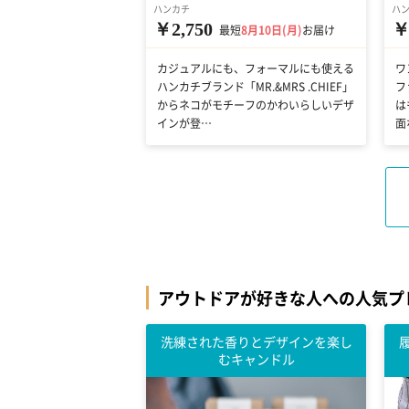
ハンカチ
ハ
￥2,750
￥
最短
8月10日(月)
お届け
カジュアルにも、フォーマルにも使える
ワ
ハンカチブランド「MR.&MRS .CHIEF」
フ
からネコがモチーフのかわいらしいデザ
は
インが登…
面
アウトドアが好きな人への人気プ
洗練された香りとデザインを楽し
むキャンドル