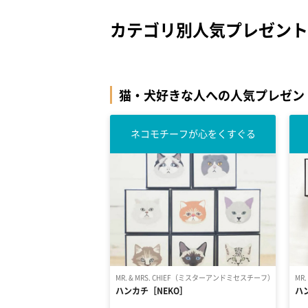
カテゴリ別人気プレゼント
猫・犬好きな人への人気プレゼン
ネコモチーフが心をくすぐる
MR. & MRS. CHIEF（ミスターアンドミセスチーフ）
MR
ハンカチ［NEKO］
ハ