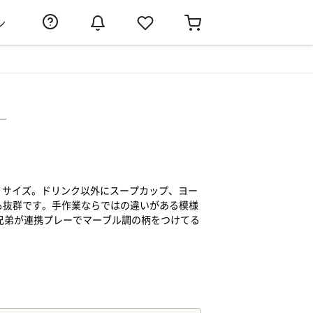
ン
）
ぷりサイズ。ドリンク以外にスープカップ、ヨー
も抜群です。手作業ならではの違いがある模様
兄弟が連携プレーでマーブル調の柄をつけてる