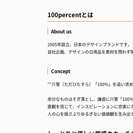
100percentとは
About us
2005年設立、日本のデザインブランドです。
自社企画、デザインの日用品を素材を問わす
Concept
""只管（ただひたすら）「100%」を追い求
余分なものはそぎ落とし、謙虚に只管「100
直観を信じて、インスピレーションに忠実に
人の心を揺さぶりゆるぎない価値観を生み