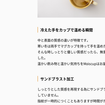
冷えた手をカップで温める瞬間
中と表面の質感の違いが特徴です。
寒い冬は両手でマグカップを持って手を温め
そんな時しっとりと優しい質感だったら、無
した。
温かい飲み物と温かい気持ちをMoiscupはお
サンドブラスト加工
しっとりとした質感を再現する為にサンドブ
していません。
指紋が一時的につくこともありますが時間が