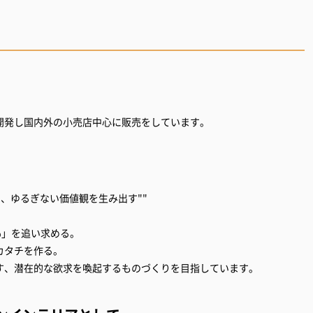
゙開発し国内外の小売店中心に販売をしています。
め、ゆるぎない価値観を生み出す""
％」を追い求める。
カタチを作る。
出す、潜在的な欲求を喚起するものづくりを目指しています。