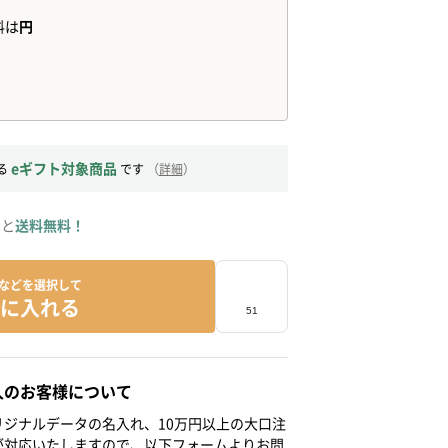
eギフト対象商品
る
です
（
詳細
）
ると
送料無料！
などを選択して
に入れる
人のお客様について
ジナルデータの名入れ、10万円以上の大口注
が対応いたしますので、以下フォームよりお問