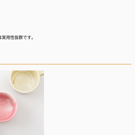
。
は実用性抜群です。