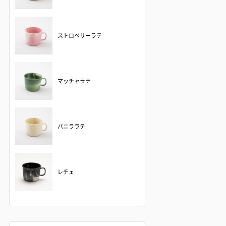
ストロベリーラテ
マッチャラテ
バニララテ
レチェ