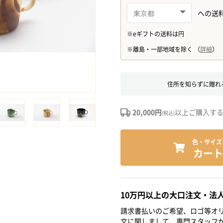
住所を知らずに贈れ
20,000円
以上ご購入す
(税込)
色・サイズ
カート
10万円以上の大口注文・法
請求書払いのご希望、ロゴ等オリ
文に関しまして、専門スタッフ