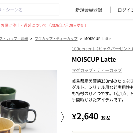
新規会員登録
ログイ
届け停止・遅延について（2026年7月29日更新）
>
>
ス・カップ・酒器
マグカップ・ティーカップ
MOISCUP Latte
100percent（ヒャクパーセント
MOISCUP Latte
マグカップ・ティーカップ
岐阜県産美濃焼350mlのたっ
グルト、シリアル用など実用性
も特徴のひとつです。1点1点、
手間暇かけたアイテムです。
¥2,640
（税込）