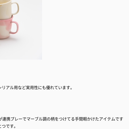
シリアル用など実用性にも優れています。
弟が連携プレーでマーブル調の柄をつけてる手間暇かけたアイテムです
とつです。