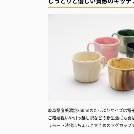
しっとりと優しい質感のキッチ
岐阜県産美濃焼350mlのたっぷりサイズは
ご結婚祝いや引っ越し祝などの新生活にも喜
リモート時代にちょっと大きめのマグカップ