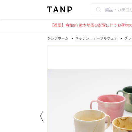
【重要】令和8年熊本地震の影響に伴うお荷物のお
>
>
タンプホーム
キッチン・テーブルウェア
グラ