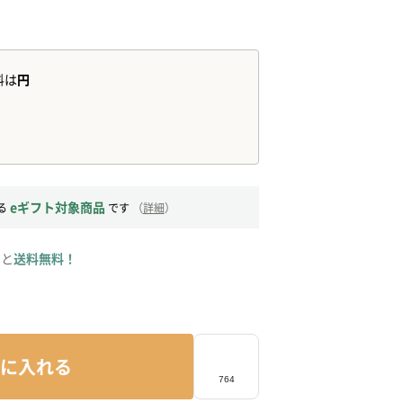
eギフト対象商品
る
です
（
詳細
）
ると
送料無料！
に入れる