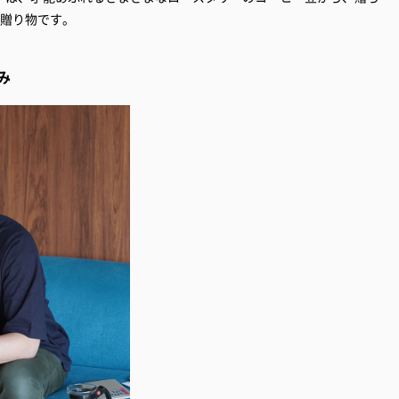
の贈り物です。
み