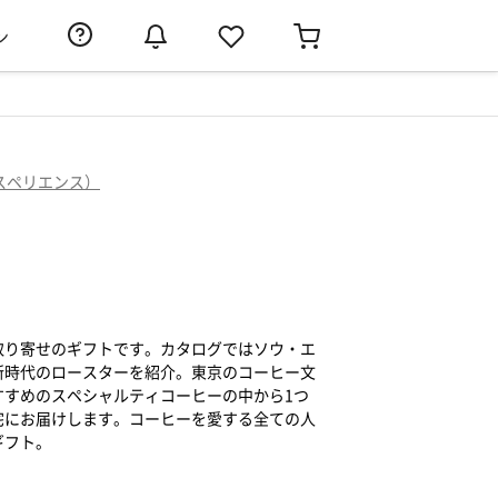
ン
エクスペリエンス）
取り寄せのギフトです。カタログではソウ・エ
新時代のロースターを紹介。東京のコーヒー文
すすめのスペシャルティコーヒーの中から1つ
宅にお届けします。コーヒーを愛する全ての人
ギフト。