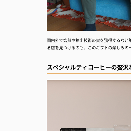
国内外で焙煎や抽出技術の賞を獲得するなど
スペシャルティコーヒーの贅沢