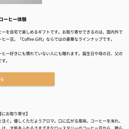
コーヒー体験
ヒーを自宅で楽しめるギフトです。お取り寄せできるのは、国内外で
豆。「Coffee Gift」ならではの豪華なラインナップです。
ーヒー好きにも慣れていない人にも贈れます。誕生日や母の日、父の
ら
軽にお取り寄せ】
を注ぐ。優しくただようアロマ。口に広がる風味。コーヒーを淹れ、
Gift」は、才能あふれるさまざまなロースタリーのコーヒー豆から、贈ら