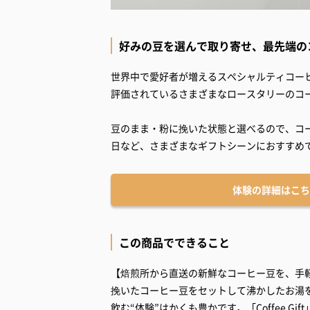
好みの豆を選んで取り寄せ、最先端の
世界中で愛好者が増えるスペシャルティコー
評価されているさまざまなロースタリーのコーヒー
豆のまま・粉に挽いた状態と選べるので、コ
体験の詳細はこち
この商品でできること
【焙煎所から直送の新鮮なコーヒー豆を、手
挽いたコーヒー豆をセットして沸かしたお湯
飲む“体験”はかくも豊かです。「Coffee 