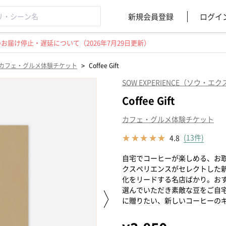
新規会員登録
ログイ
届け停止・遅延について（2026年7月29日更新）
>
カフェ・グルメ体験チケット
Coffee Gift
SOW EXPERIENCE（ソウ・
Coffee Gift
カフェ・グルメ体験チケット
(13件)
4.8
自宅でコーヒーが楽しめる、お
クスペリエンスがセレクトした
化をリードする名店ばかり。お
選んでいただき素敵な豆をご自
に贈りたい、新しいコーヒーの