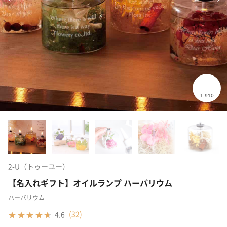
2-U（トゥーユー）
【名入れギフト】オイルランプ ハーバリウム
ハーバリウム
(
32
)
4.6