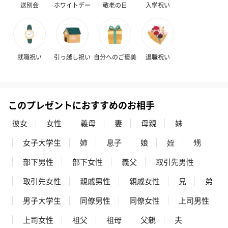
送別会
ホワイトデー
敬老の日
入学祝い
就職祝い
引っ越し祝い
自分へのご褒美
退職祝い
このプレゼントにおすすめのお相手
彼女
女性
義母
妻
母親
妹
女子大学生
姉
息子
娘
姪
甥
部下男性
部下女性
義父
取引先男性
取引先女性
親戚男性
親戚女性
兄
弟
男子大学生
同僚男性
同僚女性
上司男性
上司女性
祖父
祖母
父親
夫