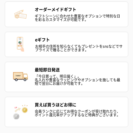
オーダーメイドギフト
ギフトシーンに合わせた豊富なオプションで特別な日
を彩るカスタマイズが可能です。
eギフト
お相手の住所を知らなくてもプレゼントをsnsなどでサ
プライズで贈ることができます。
最短即日発送
「今日買って、明日届く」。
名入れや豊富なラッピングやオプションを施しても最
短で翌日にお届けが可能です。
買えば買うほどお得に
会員ランクに応じてお得なクーポンが受け取れたり、
ポイント還元率がアップするなど特典がございます。