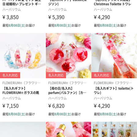
ラッピング
シール（0円）
リボン（0円）
母の日（0円）
不織布バッグ