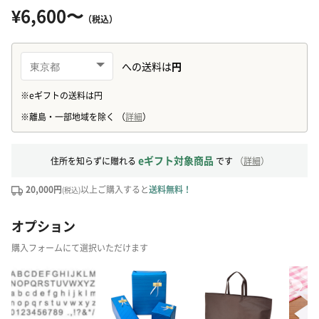
¥6,600〜
（税込）
eギフト対象商品
住所を知らずに贈れる
です
（
詳細
）
20,000円
以上ご購入すると
送料無料！
(税込)
オプション
購入フォームにて選択いただけます