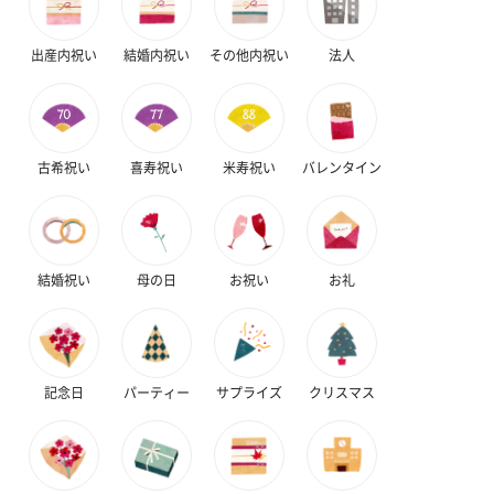
出産内祝い
結婚内祝い
その他内祝い
法人
古希祝い
喜寿祝い
米寿祝い
バレンタイン
結婚祝い
母の日
お祝い
お礼
記念日
パーティー
サプライズ
クリスマス