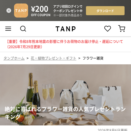
【重要】令和8年熊本地震の影響に伴うお荷物のお届け停止・遅延について
（2026年7月29日更新）
タンプホーム
>
花・植物プレゼント・ギフト
>
フラワー雑貨
絶対に喜ばれるフラワー雑貨の人気プレゼントラン
キング
2026年8月6日
更新