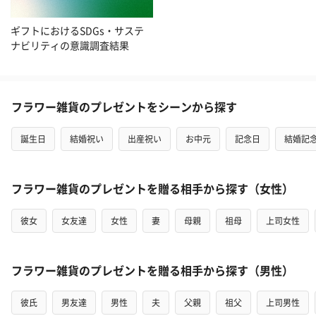
ギフトにおけるSDGs・サステ
ナビリティの意識調査結果
フラワー雑貨のプレゼントをシーンから探す
誕生日
結婚祝い
出産祝い
お中元
記念日
結婚記
フラワー雑貨のプレゼントを贈る相手から探す（女性）
彼女
女友達
女性
妻
母親
祖母
上司女性
フラワー雑貨のプレゼントを贈る相手から探す（男性）
彼氏
男友達
男性
夫
父親
祖父
上司男性