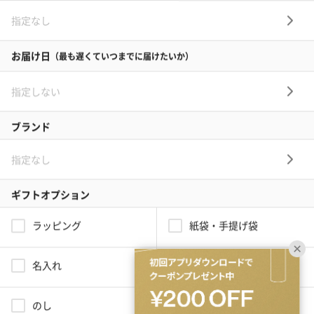
結婚内祝い
出産内祝い
その他のシーン
ご利用ガイド
ヘルプ・お問い合わせ
タンプ公式SNS
ネットでギフトを贈るなら | TANP（タンプ）