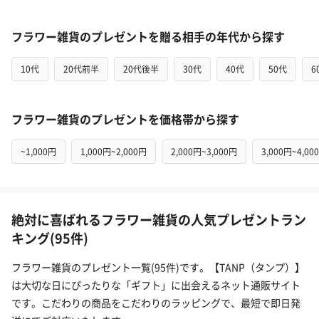
フラワー雑貨のプレゼントを贈る相手の年代から探す
10代
20代前半
20代後半
30代
40代
50代
6
フラワー雑貨のプレゼントを価格帯から探す
~1,000円
1,000円~2,000円
2,000円~3,000円
3,000円~4,00
絶対に喜ばれるフラワー雑貨の人気プレゼントラン
キング(95件)
フラワー雑貨のプレゼント一覧(95件)です。【TANP（タンプ）】
は大切な日にぴったりな「ギフト」に出会えるネット通販サイト
です。こだわりの商品をこだわりのラッピングで、最短で即日発