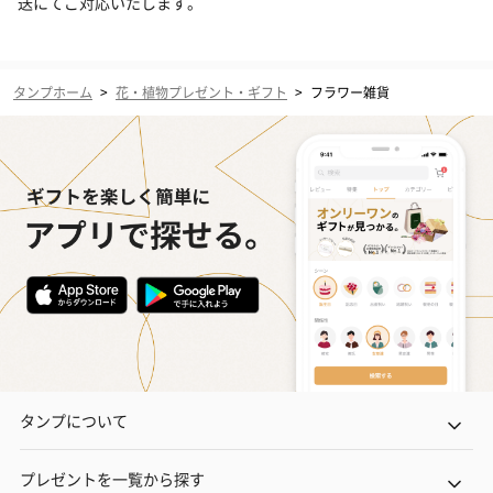
送にてご対応いたします。
タンプホーム
>
花・植物プレゼント・ギフト
>
フラワー雑貨
タンプについて
プレゼントを一覧から探す