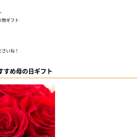
ト
べ物ギフト
ださいね！
すすめ母の日ギフト