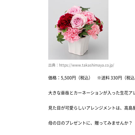
出典：https://www.takashimaya.co.jp/
価格：5,500円（税込） ※送料 330円（税
大きな薔薇とカーネーションが入った生花ア
見た目が可愛らしいアレンジメントは、高島
母の日のプレゼントに、贈ってみませんか？