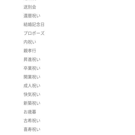
送別会
還暦祝い
結婚記念日
プロポーズ
内祝い
親孝行
昇進祝い
卒業祝い
開業祝い
成人祝い
快気祝い
新築祝い
お歳暮
古希祝い
喜寿祝い