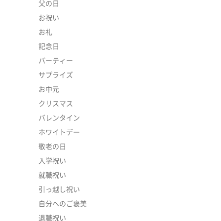
父の日
お祝い
お礼
記念日
パーティー
サプライズ
お中元
クリスマス
バレンタイン
ホワイトデー
敬老の日
。
入学祝い
就職祝い
引っ越し祝い
自分へのご褒美
退職祝い