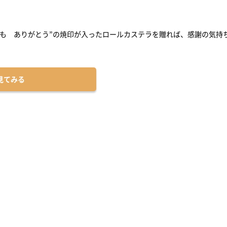
つも ありがとう”の焼印が入ったロールカステラを贈れば、感謝の気持
見てみる