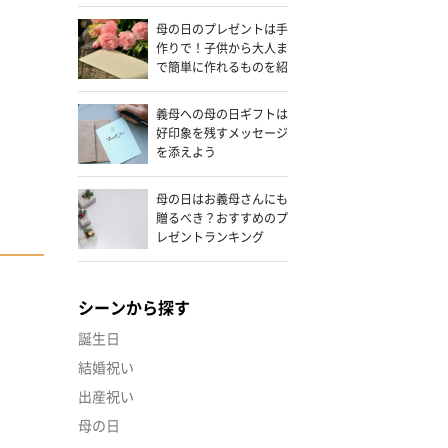
母の日のプレゼントは手
作りで！子供から大人ま
で簡単に作れるものを紹
介
義母への母の日ギフトは
好印象を残すメッセージ
を添えよう
母の日はお義母さんにも
贈るべき？おすすめのプ
レゼントランキング
2026！
シーンから探す
誕生日
結婚祝い
出産祝い
母の日