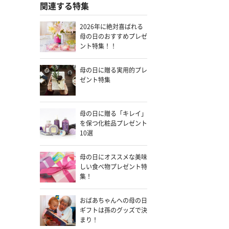
関連する特集
2026年に絶対喜ばれる
母の日のおすすめプレゼ
ント特集！！
母の日に贈る実用的プレ
ゼント特集
母の日に贈る「キレイ」
を保つ化粧品プレゼント
10選
母の日にオススメな美味
しい食べ物プレゼント特
集！
おばあちゃんへの母の日
ギフトは孫のグッズで決
まり！