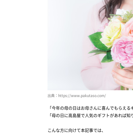
JR名古屋高島屋でおすすめのお店
京都高島屋でおすすめのお店
大阪高島屋でおすすめのお店
母の日には高島屋でプレゼントを
出典：https://www.pakutaso.com/
「今年の母の日はお母さんに喜んでもらえる
「母の日に高島屋で人気のギフトがあれば知
こんな方に向けて本記事では、