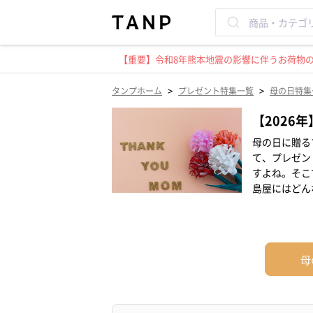
【重要】令和8年熊本地震の影響に伴うお荷物のお
>
>
タンプホーム
プレゼント特集一覧
母の日特集
【2026
母の日に贈る
て、プレゼン
すよね。そこ
島屋にはどん
母