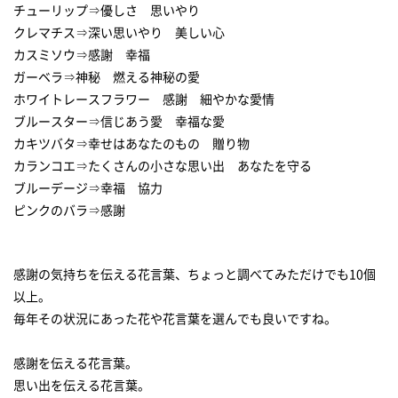
チューリップ⇒優しさ 思いやり
クレマチス⇒深い思いやり 美しい心
カスミソウ⇒感謝 幸福
ガーベラ⇒神秘 燃える神秘の愛
ホワイトレースフラワー 感謝 細やかな愛情
ブルースター⇒信じあう愛 幸福な愛
カキツバタ⇒幸せはあなたのもの 贈り物
カランコエ⇒たくさんの小さな思い出 あなたを守る
ブルーデージ⇒幸福 協力
感謝の気持ちを伝える花言葉、ちょっと調べてみただけでも10個
以上。
毎年その状況にあった花や花言葉を選んでも良いですね。
感謝を伝える花言葉。
思い出を伝える花言葉。