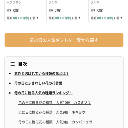
ヘアブラシ
入浴剤
入浴剤
¥3,800
¥5,280
¥3,300
最短
8月12日(水)
お届け
最短
8月12日(水)
お届け
最短
8月12日(水)
お届け
母の日の人気ギフトを一覧から探す
目次
意外と選ばれている種類の花とは？
母の日にふさわしい花の花言葉
母の日に贈る人気の種類ランキング！
花の日に贈る花の種類 人気10位 カスミソウ
母に日に贈る花の種類 人気9位 キキョウ
母の日に贈る花の種類 人気8位 カンパニュラ