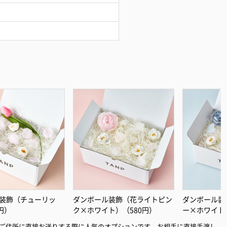
装飾（チューリッ
ダンボール装飾（花ライトピン
ダンボール装
円）
ク×ホワイト）（580円）
ー×ホワイト
ご住所に直接お送りする際に人気のオプションです。お相手に直接手渡し