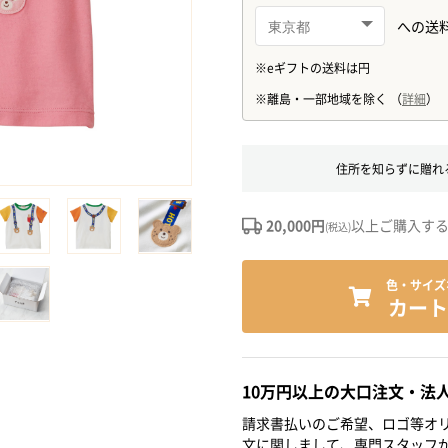
住所を知らずに贈れ
20,000円
以上ご購入す
(税込)
色・サイズ
カート
10万円以上の大口注文・法
請求書払いのご希望、ロゴ等オリ
文に関しまして、専門スタッフ