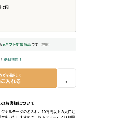
eギフト対象商品
る
です
（
詳細
）
ると
送料無料！
などを選択して
に入れる
人のお客様について
ジナルデータの名入れ、10万円以上の大口注
が対応いたしますので、以下フォームよりお問