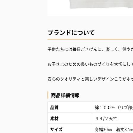
ブランドについて
子供たちには毎日ごきげんに、楽しく、健や
お子さまのための良いものづくりを大切にし
安心のクオリティと楽しいデザインこそがホ
商品詳細情報
品質
綿１００％（リブ部分）
素材
４４/２天竺
サイズ
身幅30㎝ 着丈37㎝