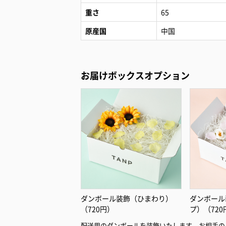
重さ
65
原産国
中国
お届けボックスオプション
ダンボール装飾（ひまわり）
ダンボール
（720円）
プ）（720
配送用のダンボールを装飾いたします。お相手の