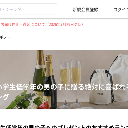
新規会員登録
ログイ
届け停止・遅延について（2026年7月29日更新）
ギフト
小学生低学年の男の子に贈る絶対に喜ばれ
ング
生低学年の男の子へのプレゼントのおすすめラン