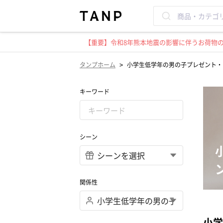
【重要】令和8年熊本地震の影響に伴うお荷物のお
>
タンプホーム
小学生低学年の男の子プレゼント・
キーワード
シーン
関係性
小学