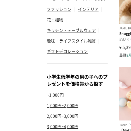
ファッション
|
インテリア
|
花・植物
|
キッチン・テーブルウェア
|
趣味・ライフスタイル雑貨
|
ギフトデコレーション
小学生低学年の男の子へのプ
レゼントを価格帯から探す
~1,000円
1,000円~2,000円
2,000円~3,000円
3,000円~4,000円