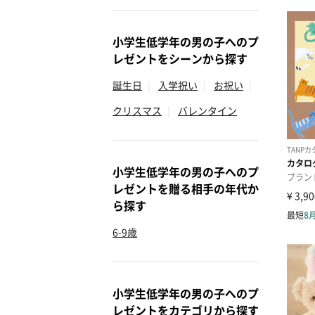
小学生低学年の男の子へのプ
レゼントをシーンから探す
誕生日
|
入学祝い
|
お祝い
|
クリスマス
|
バレンタイン
小学生低学年の男の子へのプ
レゼントを贈る相手の年代か
ら探す
6-9歳
小学生低学年の男の子へのプ
レゼントをカテゴリから探す