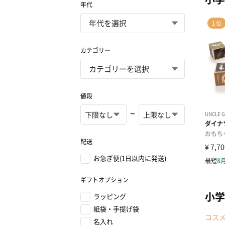
年代
カテゴリー
値段
~
配送
お急ぎ便(1日以内に発送)
ギフトオプション
小学
ラッピング
紙袋・手提げ袋
コス
名入れ