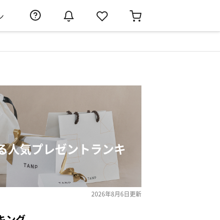
ン
る人気プレゼントランキ
2026年8月6日
更新
キング