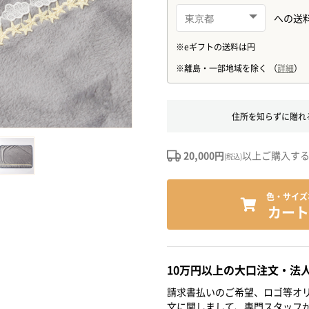
住所を知らずに贈れ
20,000円
以上ご購入す
(税込)
色・サイズ
カート
10万円以上の大口注文・法
請求書払いのご希望、ロゴ等オリ
文に関しまして、専門スタッフ