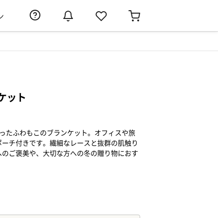
ン
ケット
らったふわもこのブランケット。オフィスや旅
ポーチ付きです。繊細なレースと抜群の肌触り
へのご褒美や、大切な方への冬の贈り物におす