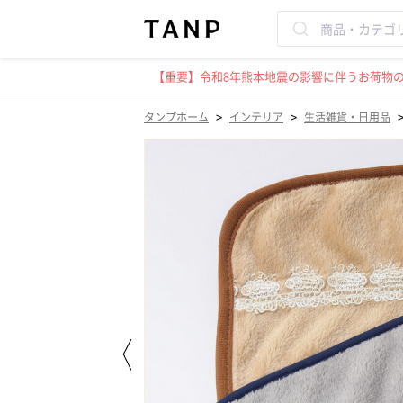
【重要】令和8年熊本地震の影響に伴うお荷物のお
>
>
タンプホーム
インテリア
生活雑貨・日用品