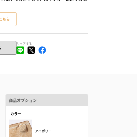
こちら
シェアする
る
商品オプション
カラー
アイボリー