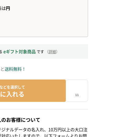
eギフト対象商品
る
です
（
詳細
）
ると
送料無料！
などを選択して
に入れる
人のお客様について
ジナルデータの名入れ、10万円以上の大口注
が対応いたしますので、以下フォームよりお問