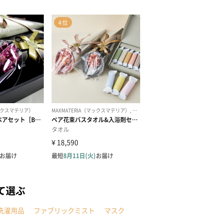
て選ぶ
洗濯用品
ファブリックミスト
マスク