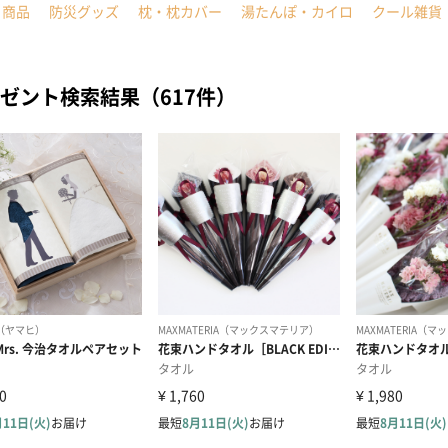
ト商品
防災グッズ
枕・枕カバー
湯たんぽ・カイロ
クール雑貨
ゼント検索結果（617件）