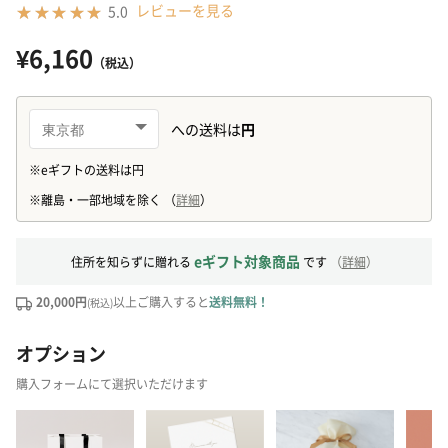
レビューを見る
5.0
¥6,160
（税込）
eギフト対象商品
住所を知らずに贈れる
です
（
詳細
）
20,000円
以上ご購入すると
送料無料！
(税込)
オプション
購入フォームにて選択いただけます