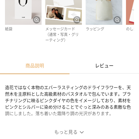
紙袋
メッセージカード
ラッピング
のしカ
（通常・写真・グリ
ーティング）
商品説明
レビュー
造花ではなく本物のエバーラスティングのドライフラワーを、天
然木を主原料とした高級素材のバスタオルで包んでいます。プラ
チナリングに映るピンクダイヤの色をイメージしており、素材を
ピンクとシルバーに染め分けることでぐっと深みのある素敵な色
調にしました。落ち着いた霜降り調の光沢があります。
花束バスタオル
もっと見る