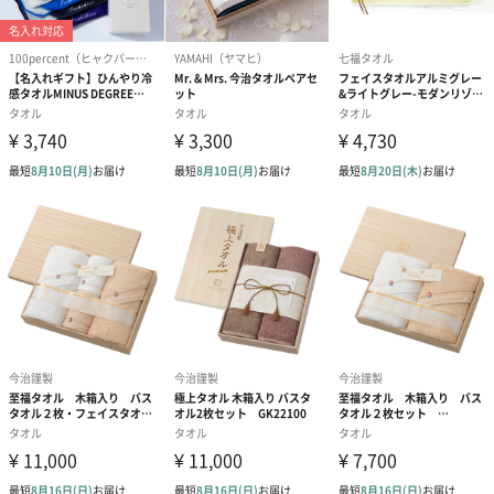
商品に合わせたサイズをお届けします。
あり（280円）
メッセージカード（通常・写真・グリーティング）
誕生日や結婚祝い・出産祝いなど、様々なシーンのメッセージカ
ードを同梱します。
メッセージカードや封筒のデザインは一部変更する場合がありま
す。