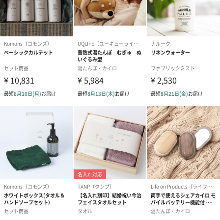
い。パッケージに入れてお届けします。
プリザーブドフラワー
プリザーブドフラワー
アミュレット 
ブーケ（ピンク）
ブーケ（ブルー）
ク）（1,500円
（2,580円）
（2,580円）
ぬいぐるみ
愛らしいぬいぐるみを同梱してお届けします。
誕生日・記念日・出産祝いなどのシーンにおすすめです。