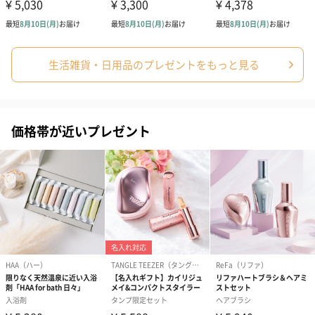
生活雑貨・日用品のプレゼントをもっと見る
フラワーテディベア
テディベア（バニラ）
テディベア（
（2,390円）
（1,760円）
ル）（1,760円
価格帯が近いプレゼント
紅茶・コーヒー・スイーツ
紅茶・コーヒー・スイーツを同梱してお届けいたします。ギフト
への＋αにおすすめです。