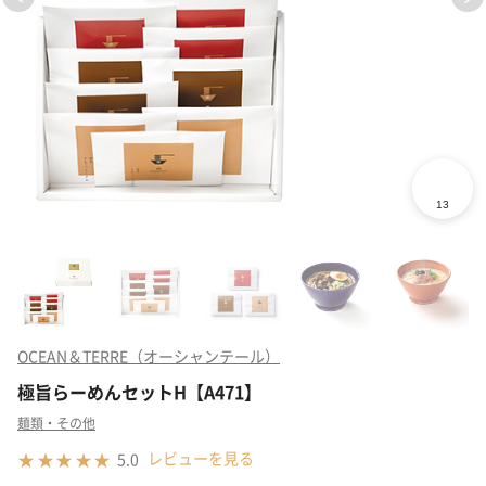
OCEAN＆TERRE（オーシャンテール）
極旨らーめんセットH【A471】
麺類・その他
レビューを見る
5.0