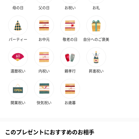
母の日
父の日
お祝い
お礼
パーティー
お中元
敬老の日
自分へのご褒美
還暦祝い
内祝い
親孝行
昇進祝い
開業祝い
快気祝い
お歳暮
このプレゼントにおすすめのお相手