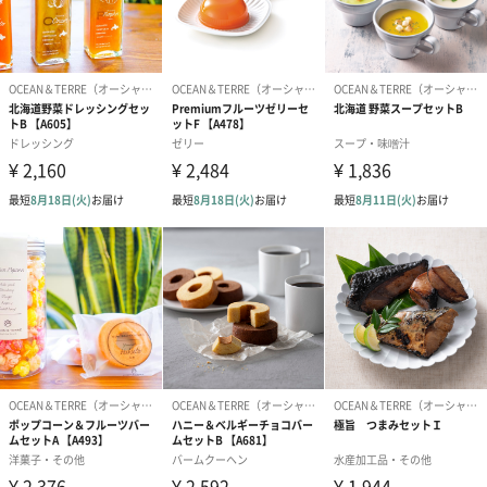
ちょっとした手土産に
オリジナルのボックスに入れてお届けします。
オリジナルあい
驚きをデザインするをコンセプトにしているオリジナルあい。
オリジナルあいの中のOCEAN&TERREは日本の自然の恵みをシン
プルに伝えることをコンセプトにしています。
セットのものが多いですが、セットになっている商品それぞれの
単品もあるなど、ギフトの選択肢が多く選ぶだけでも楽しいで
す。
色彩も綺麗で映えるものが多いです。