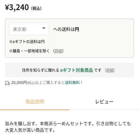
¥3,240
（税込）
eギフト対象商品
住所を知らずに贈れる
です
（
詳細
）
20,000円
以上ご購入すると
送料無料！
(税込)
商品説明
レビュー
旨みを醸し出す、本格派らーめんセットです。引き出物としても
大変人気が高い商品です。