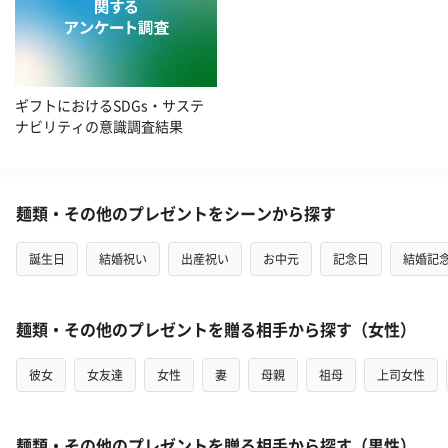
ギフトにおけるSDGs・サステ
ナビリティの意識調査結果
麺類・その他のプレゼントをシーンから探す
誕生日
結婚祝い
出産祝い
お中元
記念日
結婚記
麺類・その他のプレゼントを贈る相手から探す（女性）
彼女
女友達
女性
妻
母親
祖母
上司女性
麺類・その他のプレゼントを贈る相手から探す（男性）