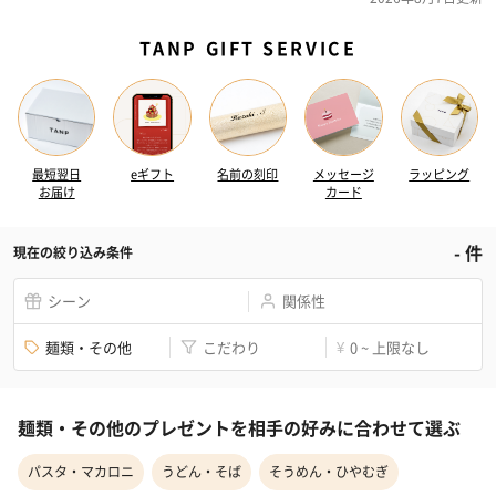
TANP GIFT SERVICE
最短翌日
eギフト
名前の刻印
メッセージ
ラッピング
お届け
カード
-
件
現在の絞り込み条件
シーン
関係性
麺類・その他
こだわり
0 ~ 上限なし
¥
麺類・その他のプレゼントを相手の好みに合わせて選ぶ
パスタ・マカロニ
うどん・そば
そうめん・ひやむぎ