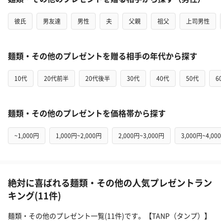
彼氏
男友達
男性
夫
父親
祖父
上司男性
麺類・その他のプレゼントを贈る相手の年代から探す
10代
20代前半
20代後半
30代
40代
50代
6
麺類・その他のプレゼントを価格帯から探す
~1,000円
1,000円~2,000円
2,000円~3,000円
3,000円~4,00
絶対に喜ばれる麺類・その他の人気プレゼントラン
キング(11件)
麺類・その他のプレゼント一覧(11件)です。【TANP（タンプ）】