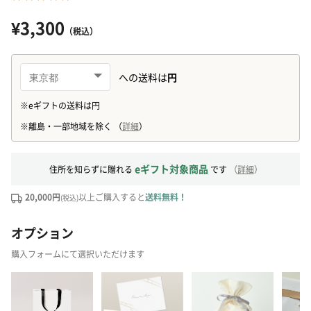
¥3,300
（税込）
eギフト対象商品
住所を知らずに贈れる
です
（
詳細
）
20,000円
以上ご購入すると
送料無料！
(税込)
オプション
購入フォームにて選択いただけます