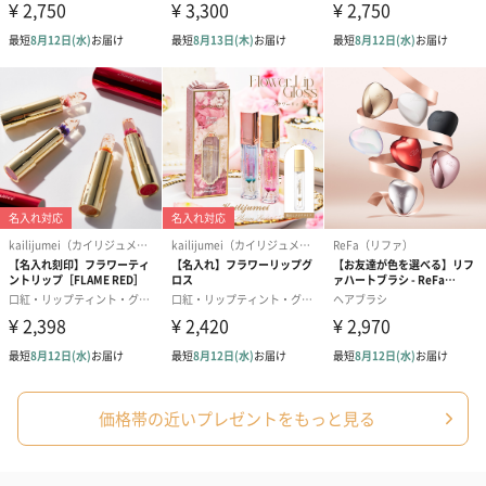
シーズンブーケ（ひま
ブーケ（ホワイトグリ
ブーケ（ピン
わり）（1,880円）
ーン）（1,650円）
（1,650円）
ドライフラワー・プリザーブドフラワー
自然のお花で作ったドライフラワー・プリザーブドフラワーを同
梱します。
一部花材が写真と異なる場合がございます。予めご了承くださ
い。パッケージに入れてお届けします。
価格帯の近いプレゼントをもっと見る