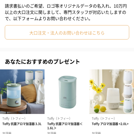
※色の固定はできません。
請求書払いのご希望、ロゴ等オリジナルデータの名入れ、10万円
以上の大口注文に関しまして、専門スタッフが対応いたしますの
で、以下フォームよりお問い合わせください。
おしゃれなコンパクト加湿器
大口注文・法人のお問い合わせはこちら
インテリアとしても楽しめます
ミストと合わせて使うことで、乾燥対策をしながらインテリアと
あなたにおすすめのプレゼント
してもお楽しみいただけます。
全3カラーをご用意
ラベンダーミスト
スモーキーリーフ