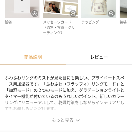
紙袋
メッセージカード
ラッピング
包装紙
（通常・写真・グリ
ーティング）
商品説明
レビュー
ふわふわリングのミストが見た目にも楽しい、プライベートスペ
ース用加湿器です。「ふわふわ（フラッフィ）リングモード」と
「加湿モード」の２つのモードに加え、グラデーションライトと
タイマー機能が付いているのもうれしいポイント。新しいカラー
リングにリニューアルして、乾燥対策をしながらインテリアとし
てもお楽しみいただけます。
もっと見る
プライベートスペース用超音波振動式加湿器