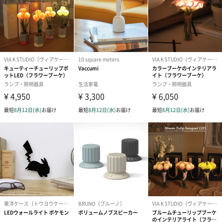
あり（280円）
メッセージカード（通常・写真・グリーティング）
誕生日や結婚祝い・出産祝いなど、様々なシーンのメッセージカ
ードを同梱します。
メッセージカードや封筒のデザインは一部変更する場合がありま
す。