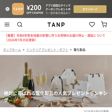
【重要】令和8年熊本地震の影響に伴うお荷物のお届け停止・遅延について
（2026年7月29日更新）
タンプホーム
>
インテリアプレゼント・ギフト
>
電化製品
絶対に喜ばれる電化製品の人気プレゼントランキン
グ
2026年8月8日
更新