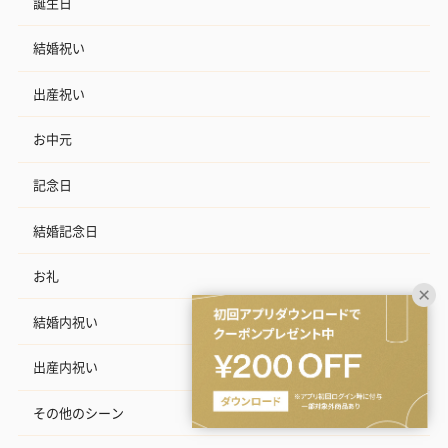
誕生日
結婚祝い
出産祝い
お中元
記念日
結婚記念日
お礼
結婚内祝い
出産内祝い
その他のシーン