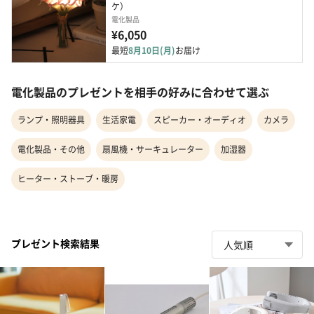
ケ）
電化製品
¥6,050
最短
8月10日(月)
お届け
電化製品のプレゼントを相手の好みに合わせて選ぶ
ランプ・照明器具
生活家電
スピーカー・オーディオ
カメラ
電化製品・その他
扇風機・サーキュレーター
加湿器
ヒーター・ストーブ・暖房
プレゼント検索結果