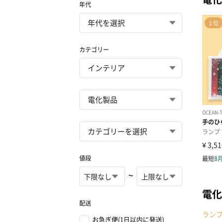
年代
カテゴリー
値段
~
電化
配送
ラン
お急ぎ便(1日以内に発送)