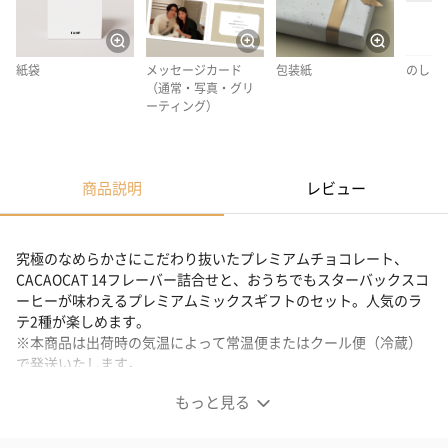
紙袋
メッセージカード
包装紙
のし
（通常・写真・グリ
ーティング）
商品説明
レビュー
究極のなめらかさにこだわり抜いたプレミアムチョコレート、
CACAOCAT 14フレーバー詰合せと、おうちでもスターバックスコ
ーヒーが味わえるプレミアムミックスギフトのセット。人気のラ
テ2種が楽しめます。
※本商品は出荷時の気温によって常温便またはクール便（冷蔵）
で発送いたします。
※クール便の発送不可地域（小笠原諸島・伊豆諸島）へのお届け
もっと見る
はできかねます。