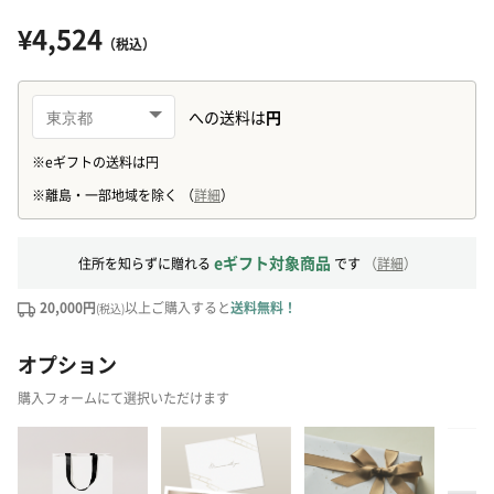
¥4,524
（税込）
eギフト対象商品
住所を知らずに贈れる
です
（
詳細
）
20,000円
以上ご購入すると
送料無料！
(税込)
オプション
購入フォームにて選択いただけます