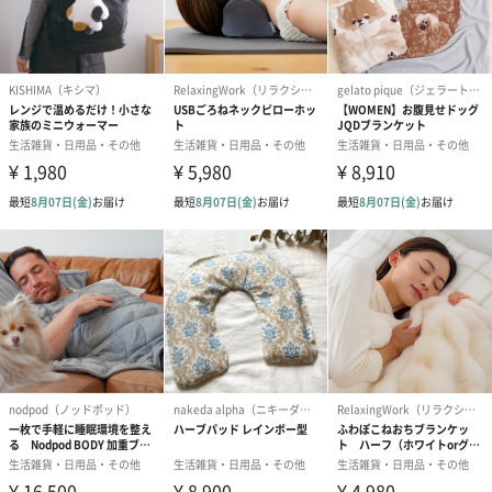
・冷たい飲み物も温かい飲み物も、しっかり適温キープ
・蓋つきだからこぼれにくい
・化粧箱におさめられていてギフトにもおすすめ
デザイン
保温・保冷効果の高いステンレス製の真空二重構造です。
フタ付きなのでデスクやベッドサイドでも安心して使用できま
す。
蓋をスライドすると飲み口があります。