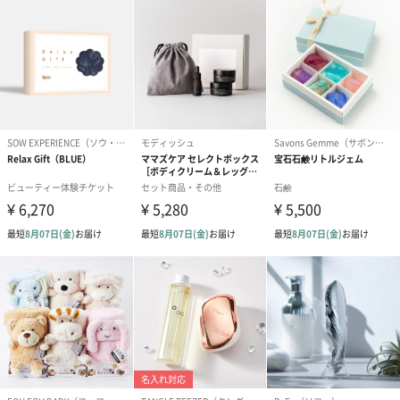
あり（280円）
メッセージカード（通常・写真・グリーティング）
誕生日や結婚祝い・出産祝いなど、様々なシーンのメッセージカ
ードを同梱します。
メッセージカードや封筒のデザインは一部変更する場合がありま
す。