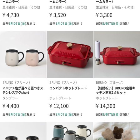
レンジで温めるだけで繰り返し使える
取り出した保温剤を耐熱皿などにのせて、レンジでチンしてお使
いください。繰り返し使うことができます。
くまのカバーは手洗いも可能。清潔に、繰り返し使うことができ
るエコなアイテムです。
カラー
■WHITE
■MINT