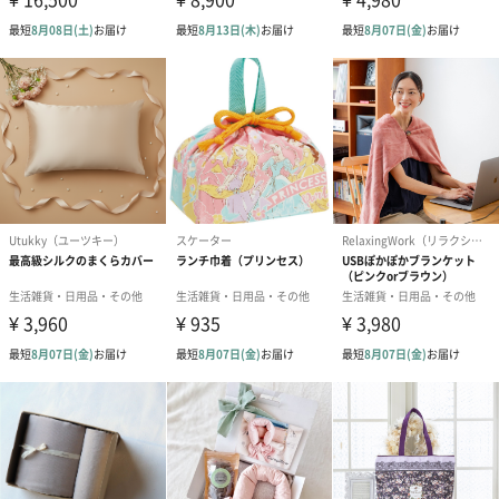
BRUNOのロゴがワンポイント。
パッキンは取り外して洗えるので、衛生的にお使いいただけま
す。
カラー
■ピンクベージュ
■グレージュ
■ブルーグレー