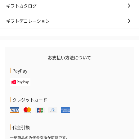
ギフトカタログ
ギフトデコレーション
ハンドタオル・ハンカチ
ハンドタオル・ハンカチを同梱してお届けいたします。ギフトへ
の＋αにおすすめです。
お支払い方法について
PayPay
クレジットカード
花束ハンドタオル（ピ
花束ハンドタオル（ブ
花束ハンドタ
ンク）（1,760円）
ルー）（1,760円）
ワイト）（1,7
代金引換
一部商品のみ代金引換が可能です。