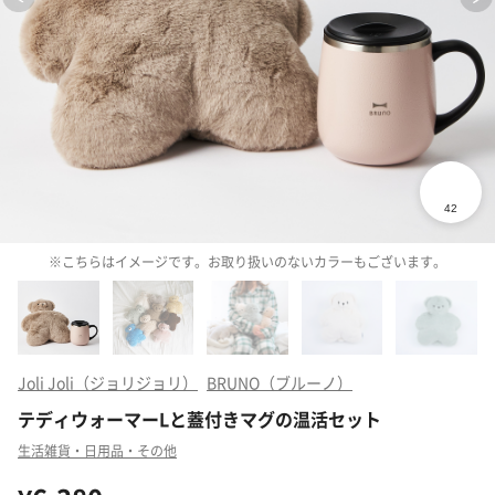
※こちらはイメージです。お取り扱いのないカラーもございます。
Joli Joli（ジョリジョリ）
BRUNO（ブルーノ）
テディウォーマーLと蓋付きマグの温活セット
生活雑貨・日用品・その他