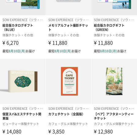
パッケージ
開ける瞬間から始まる「体験」
専用のギフトボックスのリボンをつまんで引き出すと、「FOR2」
の文字の形に透けていた冊子の表紙が現れます。
ページをめくり、高まる期待感
24ページのガイド冊子で、選べる体験をダイジェストで紹介して
います。
利用方法
1.同梱されている二次元コードから、専用サイトにアクセス