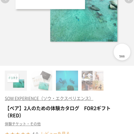
SOW EXPERIENCE（ソウ・エクスペリエンス）
【ペア】2人のための体験カタログ FOR2ギフト
（RED）
体験チケット・その他
レビューを見る
4.9