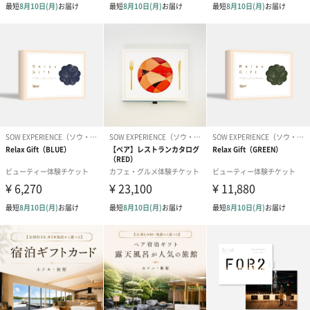
2.専用サイトで利用したいコースを選び、予約を申し込みます
3.スマホを持って体験へ！指定の場所で体験をお楽しみください
※お取り寄せをご利用の場合は、指定の場所に体験グッズをお届
けします
ご利用に関する「よくある質問」はこちら
ソウ・エクスペリエンスのお問い合わせフォームはこちら
有効期限、各店舗の営業状況、予約・キャンセルなど、ご利用に
関するお問合せは、ソウ・エクスペリエンスのカスタマーサポー
トにて内容をお預かりし、ご対応させていただきます。