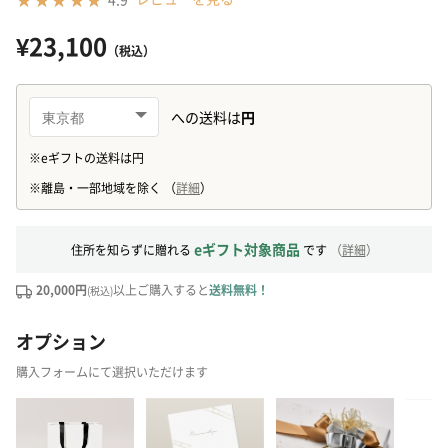
¥23,100
（税込）
eギフト対象商品
住所を知らずに贈れる
です
（
詳細
）
20,000円
以上ご購入すると
送料無料！
(税込)
オプション
購入フォームにて選択いただけます