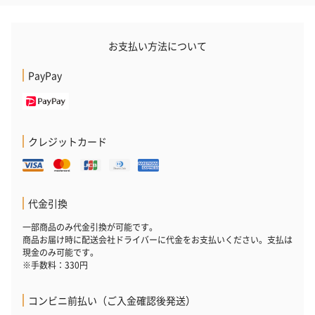
お支払い方法について
PayPay
還暦今治ハンドタオル
ゴルフボール（1,760
ゴルフボール（
（1,298円）
円）
ト）レッド（1,
クレジットカード
代金引換
一部商品のみ代金引換が可能です。
商品お届け時に配送会社ドライバーに代金をお支払いください。支払は
現金のみ可能です。
※手数料：330円
コンビニ前払い（ご入金確認後発送）