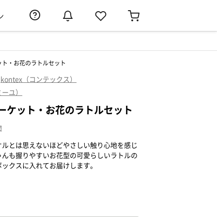
ン
ット・お花のラトルセット
kontex（コンテックス）
ァミーユ）
ーケット・お花のラトルセット
物
オルとは思えないほどやさしい触り心地を感じ
ゃんも握りやすいお花型の可愛らしいラトルの
ボックスに入れてお届けします。