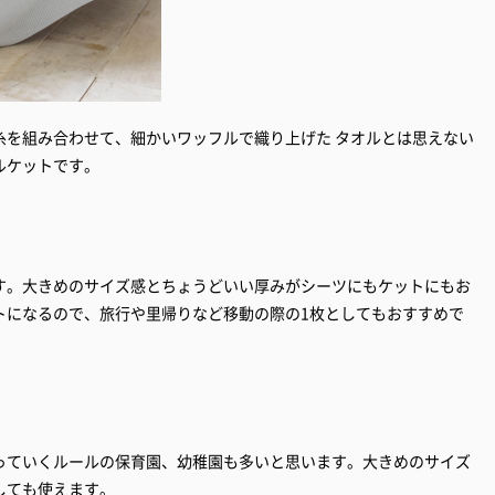
糸を組み合わせて、細かいワッフルで織り上げた タオルとは思えない
ルケットです。
す。大きめのサイズ感とちょうどいい厚みがシーツにもケットにもお
トになるので、旅行や里帰りなど移動の際の1枚としてもおすすめで
っていくルールの保育園、幼稚園も多いと思います。大きめのサイズ
しても使えます。