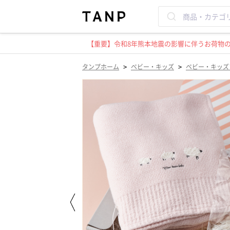
【重要】令和8年熊本地震の影響に伴うお荷物のお
>
>
タンプホーム
ベビー・キッズ
ベビー・キッズ