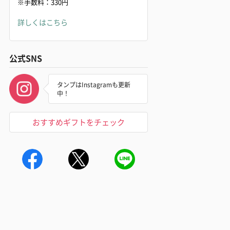
※手数料：330円
詳しくはこちら
公式SNS
タンプはInstagramも更新
中！
おすすめギフトをチェック