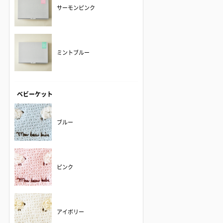
サーモンピンク
ミントブルー
ベビーケット
ブルー
ピンク
アイボリー