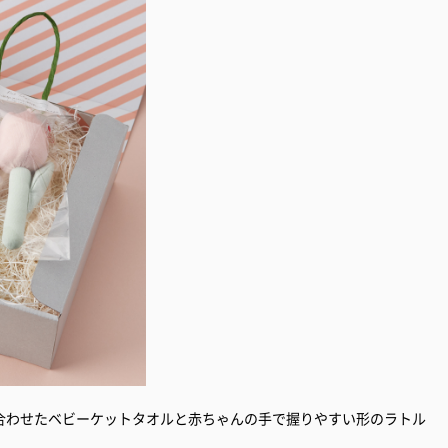
合わせたベビーケットタオルと赤ちゃんの手で握りやすい形のラトル