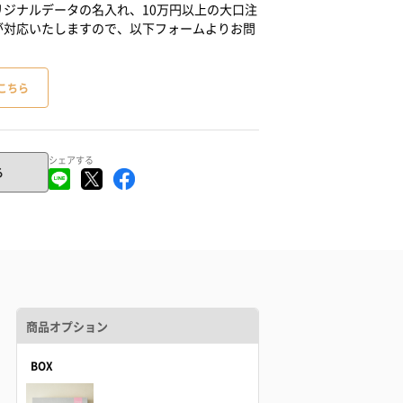
ジナルデータの名入れ、10万円以上の大口注
が対応いたしますので、以下フォームよりお問
こちら
シェアする
る
商品オプション
BOX