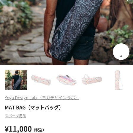
Yoga Design Lab （ヨガデザインラボ）
MAT BAG（マットバッグ）
スポーツ用品
¥11,000
（税込）