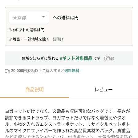
eギフト対象商品
住所を知らずに贈れる
です
（
詳細
）
20,000円
以上ご購入すると
送料無料！
(税込)
商品説明
レビュー
ヨガマットだけでなく、必需品も収納可能なバッグです。長さが
調節できるストラップ、ヨガマットだけではなく着替えやタオ
ル、小物を入れるエクストラ・ポケット、リサイクルペットボト
ルのマイクロファイバーで作られた高品質素材のバッグ。貴重品
などを収納できる5つのジッパー付きポケット、水気や湿気を防ぐ