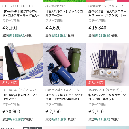
装
全体重量
422g
製造国
中国