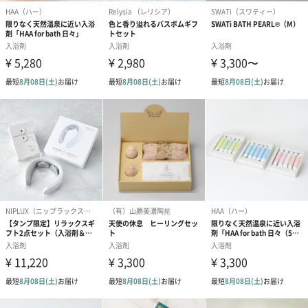
ダンボール装飾（ひま
ダンボール装飾（チュ
ダンボール装
わり）（720円）
ーリップ）（720円）
イトピンク×
ト）（580円）
紙袋
お渡し用の紙袋です。
商品に合わせたサイズをお届けします。