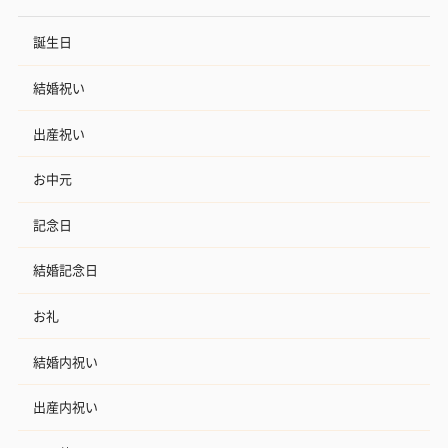
誕生日
結婚祝い
出産祝い
お中元
記念日
結婚記念日
お礼
結婚内祝い
出産内祝い