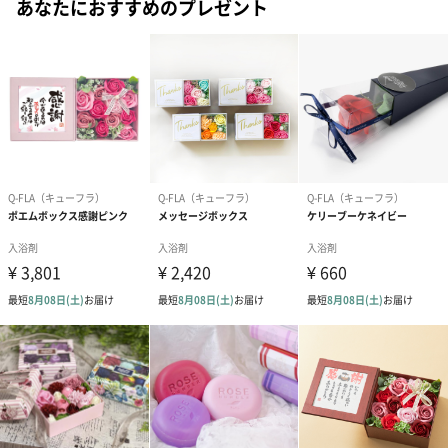
あなたにおすすめのプレゼント
イエロー
グリーン
オレンジ
ブルー
サプライズギフトにもおすすめ
雑貨好きの20～30代女性を中心に、幅広い世代の方に人気のギフ
ト。普通のフラワーギフトと思ったら実際に使えることがわかっ
てびっくり！サプライズギフトとしても喜ばれる商品です。