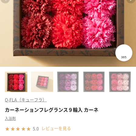
Q-FLA（キューフラ）
カーネーションフレグランス９輪入 カーネ
入浴剤
レビューを見る
5.0