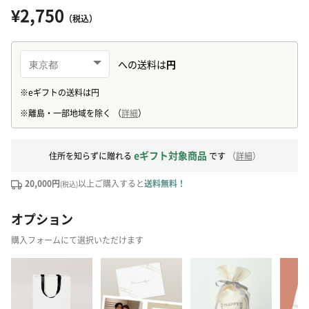
¥2,750
（税込）
eギフト対象商品
住所を知らずに贈れる
です
（
詳細
）
20,000円
以上ご購入すると
送料無料！
(税込)
オプション
購入フォームにて選択いただけます