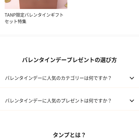
TANP限定バレンタインギフト
セット特集
バレンタインデープレゼントの選び方
バレンタインデーに人気のカテゴリーは何ですか？
01 洋菓子・スイーツ
バレンタインデーに人気のプレゼントは何ですか？
02 メイクアップ
01 キューブラスク5個入 カラン
03 アルコール
タンプとは？
02 【名入れギフト】フラワーティントリップ［日本限定ピンクゴ