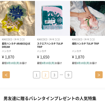
…
＜
1
2
3
9
＞
男友達に贈るバレンタインプレゼントの人気特集