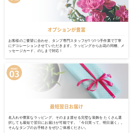
オプションが豊富
お客様のご要望に合わせ、タンプ専門スタッフが1つ1つ手作業で丁寧
にデコレーションさせていただきます。ラッピングからお花の同梱、メ
ッセージカード、のしまで対応！
最短翌日お届け
名入れや豊富なラッピング、そのまま渡せる完璧な装飾を たくさん選
択しても最短で翌日にお届けが可能です。「今日買って、明日届く」。
そんなタンプのお手軽さをぜひご体感ください。