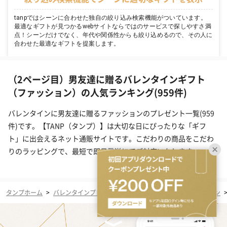
tanpではシーンに合わせた独自の絞り込み検索機能がついています。
最適なギフトが見つかるwebサイトならではのサービスで探しやすさ満
点！シーンだけでなく、年代や関係性からも絞り込めるので、その人に
合わせた最適なギフトを提案します。
（2ページ目）男友達に贈るバレンタインギフト
（ファッション）の人気ランキング(959件)
バレンタインに男友達に贈るファッションのプレゼント一覧(959
件)です。【TANP（タンプ）】は大切な日にぴったりな「ギフ
ト」に出会えるネット通販サイトです。こだわりの商品をこだわ
りのラッピングで、最短で即日発送にてご対応いたします。
タンプホーム
>
バレンタインプレゼント・ギフト
>
男友達
>
ファッション