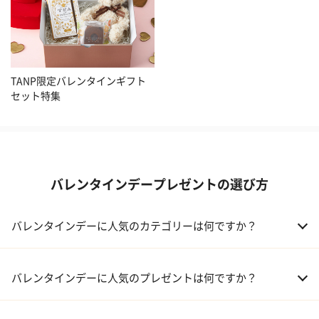
TANP限定バレンタインギフト
セット特集
バレンタインデープレゼントの選び方
バレンタインデーに人気のカテゴリーは何ですか？
01 洋菓子・スイーツ
バレンタインデーに人気のプレゼントは何ですか？
02 メイクアップ
01 キューブラスク5個入 カラン