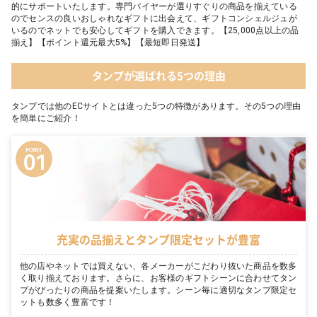
的にサポートいたします。専門バイヤーが選りすぐりの商品を揃えている
のでセンスの良いおしゃれなギフトに出会えて、ギフトコンシェルジュが
いるのでネットでも安心してギフトを購入できます。【25,000点以上の品
揃え】【ポイント還元最大5%】【最短即日発送】
タンプが選ばれる5つの理由
タンプでは他のECサイトとは違った5つの特徴があります。その5つの理由
を簡単にご紹介！
充実の品揃えとタンプ限定セットが豊富
他の店やネットでは買えない、各メーカーがこだわり抜いた商品を数多
く取り揃えております。さらに、お客様のギフトシーンに合わせてタン
プがぴったりの商品を提案いたします。シーン毎に適切なタンプ限定セ
ットも数多く豊富です！