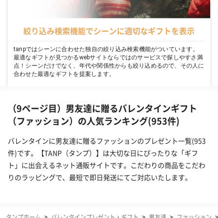
絞り込み検索機能でシーンに適切なギフトを表示
tanpではシーンに合わせた独自の絞り込み検索機能がついています。
最適なギフトが見つかるwebサイトならではのサービスで探しやすさ満
点！シーンだけでなく、年代や関係性からも絞り込めるので、その人に
合わせた最適なギフトを提案します。
（9ページ目）男友達に贈るバレンタインギフト
（ファッション）の人気ランキング(953件)
バレンタインに男友達に贈るファッションのプレゼント一覧(953
件)です。【TANP（タンプ）】は大切な日にぴったりな「ギフ
ト」に出会えるネット通販サイトです。こだわりの商品をこだわ
りのラッピングで、最短で即日発送にてご対応いたします。
タンプホーム
>
バレンタインプレゼント・ギフト
>
男友達
>
ファッション