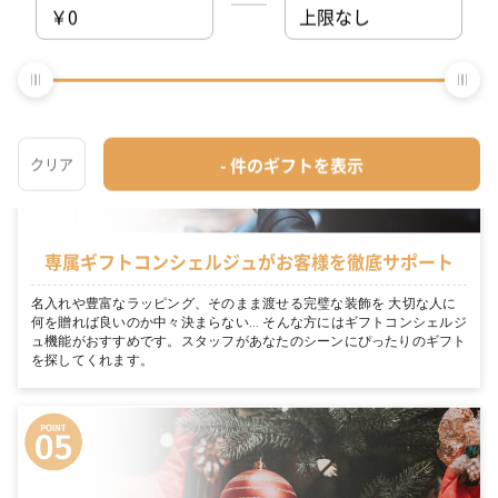
名入れや豊富なラッピング、そのまま渡せる完璧な装飾を たくさん選
択しても最短で翌日にお届けが可能です。「今日買って、明日届く」。
そんなタンプのお手軽さをぜひご体感ください。
専属ギフトコンシェルジュがお客様を徹底サポート
名入れや豊富なラッピング、そのまま渡せる完璧な装飾を 大切な人に
何を贈れば良いのか中々決まらない… そんな方にはギフトコンシェルジ
ュ機能がおすすめです。スタッフがあなたのシーンにぴったりのギフト
を探してくれます。