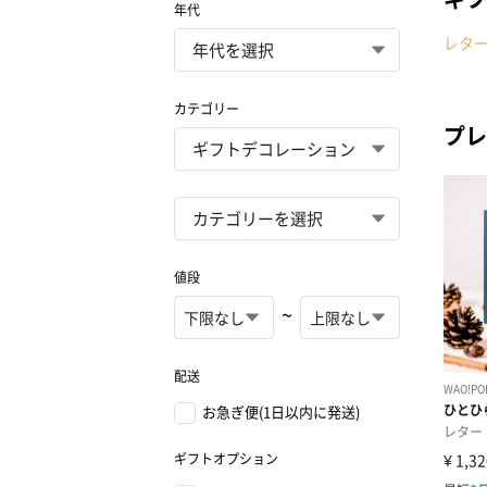
年代
レタ
カテゴリー
プレ
値段
~
配送
お急ぎ便(1日以内に発送)
ギフトオプション