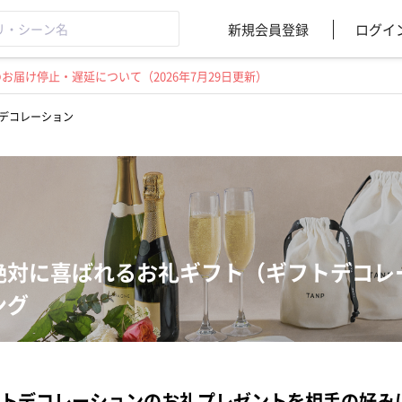
新規会員登録
ログイ
届け停止・遅延について（2026年7月29日更新）
デコレーション
絶対に喜ばれるお礼ギフト（ギフトデコレ
ング
トデコレーションのお礼プレゼントを相手の好み