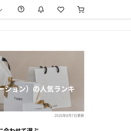
ン
ーション）の人気ランキ
2026年8月7日
更新
に合わせて選ぶ