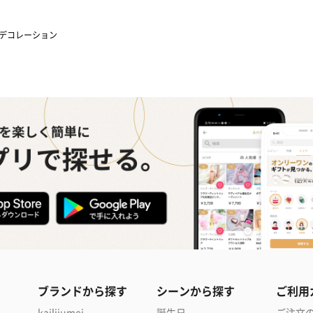
デコレーション
ブランドから探す
シーンから探す
ご利用
kailijumei
誕生日
ご注文