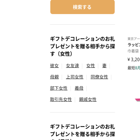
検索する
ギフトデコレーションのお礼
プレゼントを贈る相手から探
す（女性）
彼女
|
女友達
|
女性
|
妻
|
母親
|
上司女性
|
同僚女性
|
部下女性
|
義母
|
取引先女性
|
親戚女性
ギフトデコレーションのお礼
プレゼントを贈る相手から探