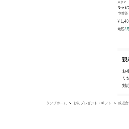
親
お
り
対
>
>
タンプホーム
お礼プレゼント・ギフト
親戚女