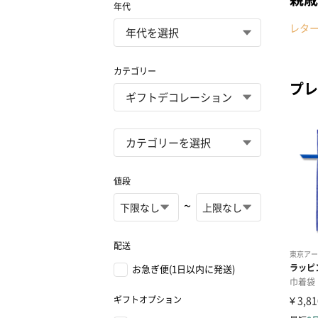
年代
レタ
カテゴリー
プレ
値段
~
配送
お急ぎ便(1日以内に発送)
ギフトオプション