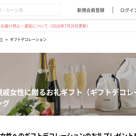
新規会員登録
ログイ
届け停止・遅延について（2026年7月29日更新）
>
性
ギフトデコレーション
親戚女性に贈るお礼ギフト（ギフトデコレ
ング
女性へのギフトデコレーションのお礼プレゼント