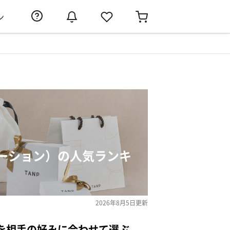
ン
ーション）の人気ランキ
2026年8月5日
更新
を相手の好みに合わせて選ぶ