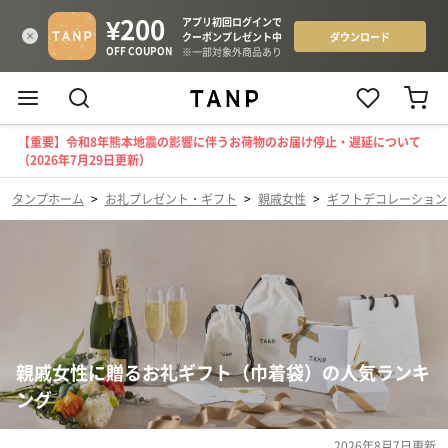
【重要】令和8年熊本地震の影響に伴うお荷物のお届け停止・遅延について
（2026年7月29日更新）
タンプホーム
>
お礼プレゼント・ギフト
>
親戚女性
>
ギフトデコレーション
親戚女性に贈るお礼ギフト（巾着袋）の人気ランキ
ング
2026年8月7日
更新