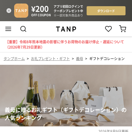
【重要】令和8年熊本地震の影響に伴うお荷物のお届け停止・遅延について
（2026年7月29日更新）
タンプホーム
>
お礼プレゼント・ギフト
>
義母
>
ギフトデコレーション
義母に贈るお礼ギフト（ギフトデコレーション）の
人気ランキング
2026年8月9日
更新