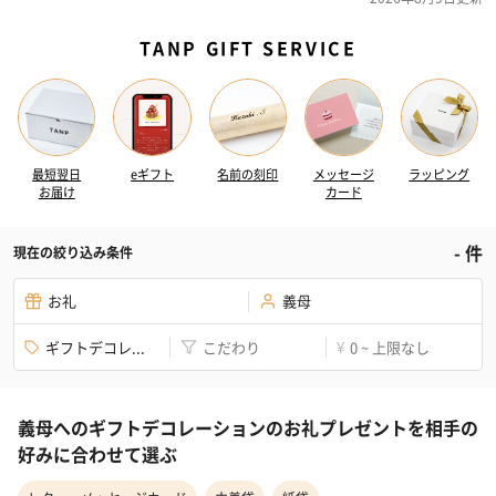
TANP GIFT SERVICE
最短翌日
eギフト
名前の刻印
メッセージ
ラッピング
お届け
カード
-
件
現在の絞り込み条件
お礼
義母
ギフトデコレ...
こだわり
0 ~ 上限なし
¥
義母へのギフトデコレーションのお礼プレゼントを相手の
好みに合わせて選ぶ