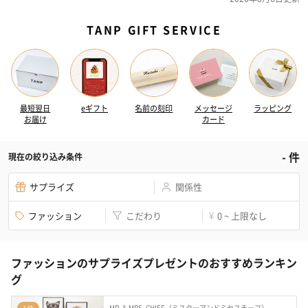
TANP GIFT SERVICE
最短翌日
eギフト
名前の刻印
メッセージ
ラッピング
お届け
カード
-
件
現在の絞り込み条件
サプライズ
関係性
ファッション
こだわり
0 ~ 上限なし
¥
ファッションのサプライズプレゼントのおすすめランキン
グ
MR. & MRS. CHIEF（ミスターアンドミセスチーフ）