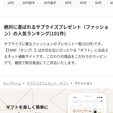
10代
20代前半
20代後半
30代
40代
50代
6
絶対に喜ばれるサプライズプレゼント（ファッショ
ン）の人気ランキング(101件)
サプライズに贈るファッションのプレゼント一覧(101件)です。
【TANP（タンプ）】は大切な日にぴったりな「ギフト」に出会え
るネット通販サイトです。こだわりの商品をこだわりのラッピン
グで、最短で即日発送にてご対応いたします。
タンプホーム
>
サプライズプレゼント・ギフト
>
ファッション