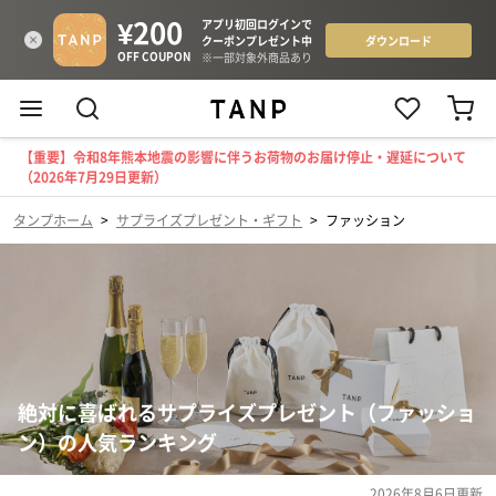
【重要】令和8年熊本地震の影響に伴うお荷物のお届け停止・遅延について
（2026年7月29日更新）
タンプホーム
>
サプライズプレゼント・ギフト
>
ファッション
絶対に喜ばれるサプライズプレゼント（ファッショ
ン）の人気ランキング
2026年8月6日
更新