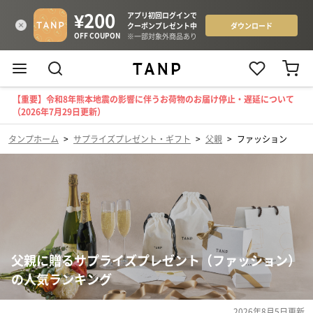
【重要】令和8年熊本地震の影響に伴うお荷物のお届け停止・遅延について
（2026年7月29日更新）
タンプホーム
>
サプライズプレゼント・ギフト
>
父親
>
ファッション
父親に贈るサプライズプレゼント（ファッション）
の人気ランキング
2026年8月5日
更新