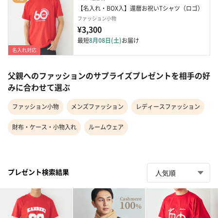
【名入れ・BOX入】還暦お祝いTシャツ（ロゴ）
ファッション小物
¥3,300
最短
8月08日(土)
お届け
名入れ対応
父親へのファッションのサプライズプレゼントを相手の好
みに合わせて選ぶ
ファッション小物
メンズファッション
レディースファッション
財布・ケース・小物入れ
ルームウェア
プレゼント検索結果