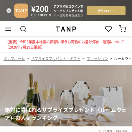
【重要】令和8年熊本地震の影響に伴うお荷物のお届け停止・遅延について
（2026年7月29日更新）
タンプホーム
>
サプライズプレゼント・ギフト
>
ファッション
>
ルームウェ
絶対に喜ばれるサプライズプレゼント（ルームウェ
ア）の人気ランキング
2026年8月8日
更新