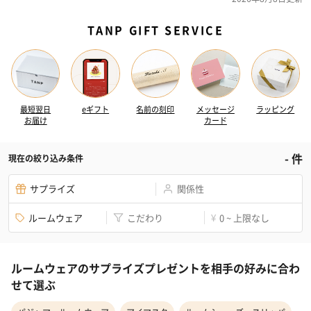
TANP GIFT SERVICE
最短翌日
eギフト
名前の刻印
メッセージ
ラッピング
お届け
カード
-
件
現在の絞り込み条件
サプライズ
関係性
ルームウェア
こだわり
0 ~ 上限なし
¥
ルームウェアのサプライズプレゼントを相手の好みに合わ
せて選ぶ