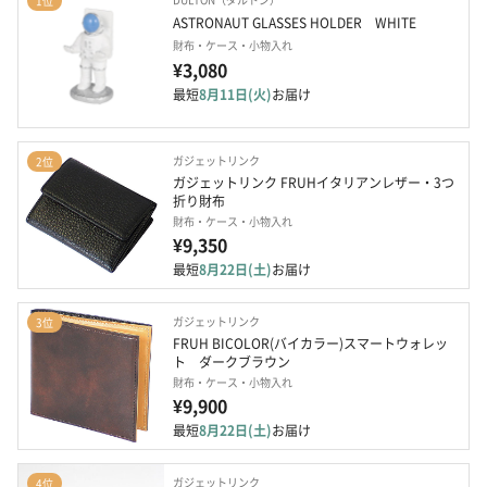
1位
ASTRONAUT GLASSES HOLDER　WHITE
財布・ケース・小物入れ
¥3,080
最短
8月11日(火)
お届け
ガジェットリンク
2位
ガジェットリンク FRUHイタリアンレザー・3つ
折り財布
財布・ケース・小物入れ
¥9,350
最短
8月22日(土)
お届け
ガジェットリンク
3位
FRUH BICOLOR(バイカラー)スマートウォレッ
ト　ダークブラウン
財布・ケース・小物入れ
¥9,900
最短
8月22日(土)
お届け
ガジェットリンク
4位