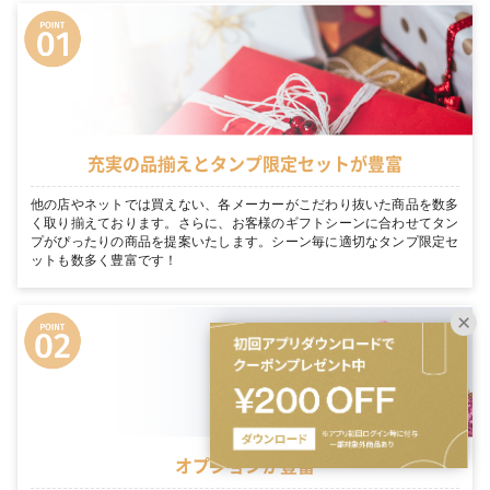
充実の品揃えとタンプ限定セットが豊富
他の店やネットでは買えない、各メーカーがこだわり抜いた商品を数多
く取り揃えております。さらに、お客様のギフトシーンに合わせてタン
プがぴったりの商品を提案いたします。シーン毎に適切なタンプ限定セ
ットも数多く豊富です！
オプションが豊富