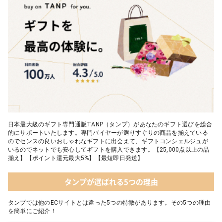
日本最大級のギフト専門通販TANP（タンプ）があなたのギフト選びを総合
的にサポートいたします。専門バイヤーが選りすぐりの商品を揃えている
のでセンスの良いおしゃれなギフトに出会えて、ギフトコンシェルジュが
いるのでネットでも安心してギフトを購入できます。【25,000点以上の品
揃え】【ポイント還元最大5%】【最短即日発送】
タンプが選ばれる5つの理由
タンプでは他のECサイトとは違った5つの特徴があります。その5つの理由
を簡単にご紹介！