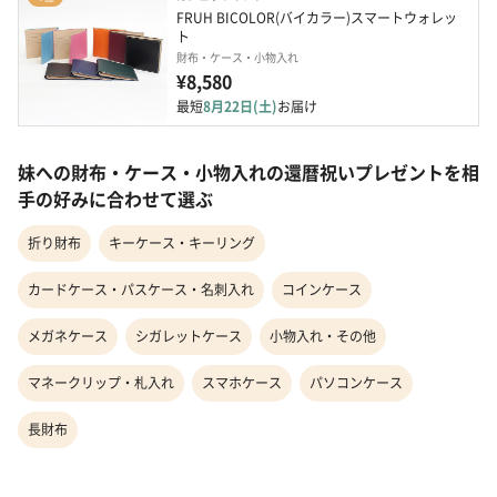
FRUH BICOLOR(バイカラー)スマートウォレッ
ト
財布・ケース・小物入れ
¥8,580
最短
8月22日(土)
お届け
妹への財布・ケース・小物入れの還暦祝いプレゼントを相
手の好みに合わせて選ぶ
折り財布
キーケース・キーリング
カードケース・パスケース・名刺入れ
コインケース
メガネケース
シガレットケース
小物入れ・その他
マネークリップ・札入れ
スマホケース
パソコンケース
長財布