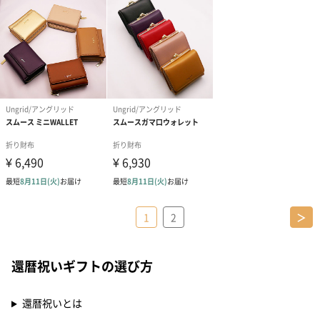
1
2
＞
還暦祝いギフトの選び方
還暦祝いとは