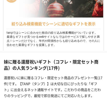
絞り込み検索機能でシーンに適切なギフトを表示
tanpではシーンに合わせた独自の絞り込み検索機能がついています。
最適なギフトが見つかるwebサイトならではのサービスで探しやすさ満
点！シーンだけでなく、年代や関係性からも絞り込めるので、その人に
合わせた最適なギフトを提案します。
妹に贈る還暦祝いギフト（コフレ・限定セット商
品）の人気ランキング(17件)
還暦祝いに妹に贈るコフレ・限定セット商品のプレゼント一覧(17
件)です。【TANP（タンプ）】は大切な日にぴったりな「ギフ
ト」に出会えるネット通販サイトです。こだわりの商品をこだわ
りのラッピングで、最短で即日発送にてご対応いたします。