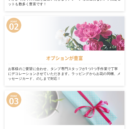
ットも数多く豊富です！
オプションが豊富
お客様のご要望に合わせ、タンプ専門スタッフが1つ1つ手作業で丁寧
にデコレーションさせていただきます。ラッピングからお花の同梱、メ
ッセージカード、のしまで対応！