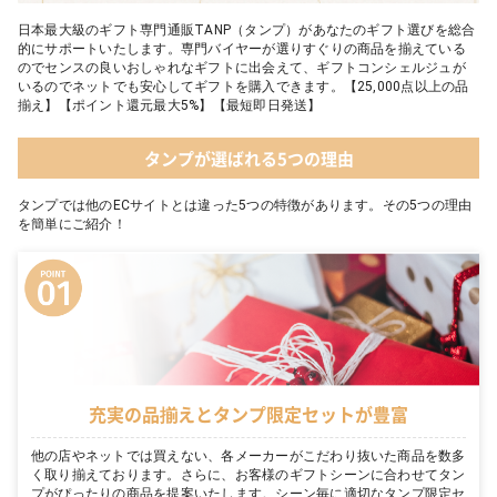
日本最大級のギフト専門通販TANP（タンプ）があなたのギフト選びを総合
的にサポートいたします。専門バイヤーが選りすぐりの商品を揃えている
のでセンスの良いおしゃれなギフトに出会えて、ギフトコンシェルジュが
いるのでネットでも安心してギフトを購入できます。【25,000点以上の品
揃え】【ポイント還元最大5%】【最短即日発送】
タンプが選ばれる5つの理由
タンプでは他のECサイトとは違った5つの特徴があります。その5つの理由
を簡単にご紹介！
充実の品揃えとタンプ限定セットが豊富
他の店やネットでは買えない、各メーカーがこだわり抜いた商品を数多
く取り揃えております。さらに、お客様のギフトシーンに合わせてタン
プがぴったりの商品を提案いたします。シーン毎に適切なタンプ限定セ