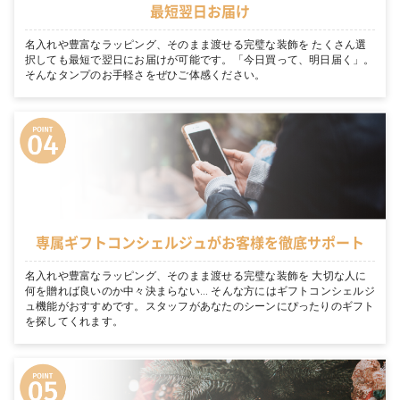
最短翌日お届け
名入れや豊富なラッピング、そのまま渡せる完璧な装飾を たくさん選
択しても最短で翌日にお届けが可能です。「今日買って、明日届く」。
そんなタンプのお手軽さをぜひご体感ください。
専属ギフトコンシェルジュがお客様を徹底サポート
名入れや豊富なラッピング、そのまま渡せる完璧な装飾を 大切な人に
何を贈れば良いのか中々決まらない… そんな方にはギフトコンシェルジ
ュ機能がおすすめです。スタッフがあなたのシーンにぴったりのギフト
を探してくれます。