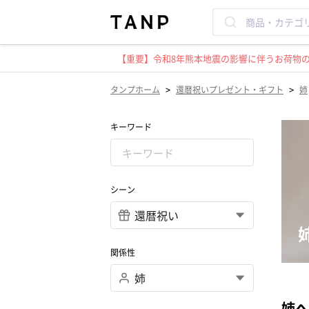
【重要】令和8年熊本地震の影響に伴うお荷物のお
>
>
タンプホーム
還暦祝いプレゼント・ギフト
姉
キーワード
シーン
関係性
姉へ