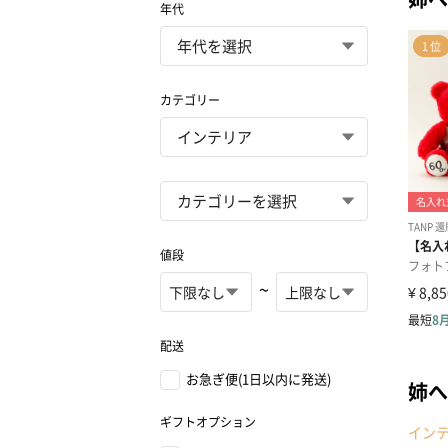
年代
カテゴリー
値段
~
配送
お急ぎ便(1日以内に発送)
姉へ
ギフトオプション
イン