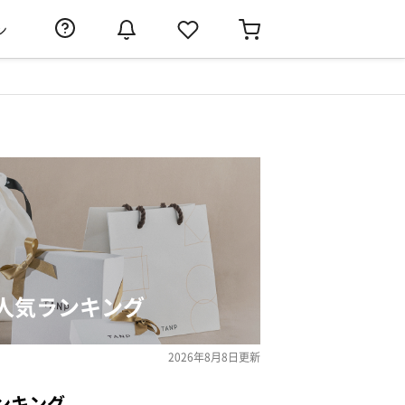
ン
人気ランキング
2026年8月8日
更新
ンキング