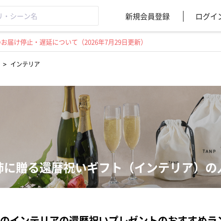
新規会員登録
ログイ
届け停止・遅延について（2026年7月29日更新）
>
インテリア
姉に贈る還暦祝いギフト（インテリア）の
のインテリアの還暦祝いプレゼントのおすすめラ