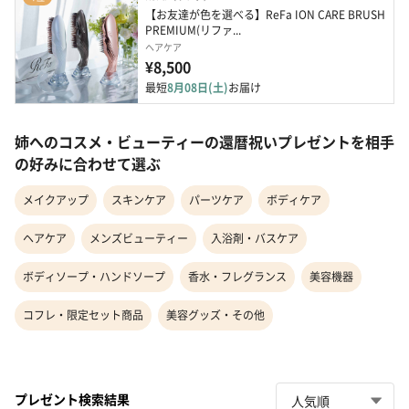
【お友達が色を選べる】ReFa ION CARE BRUSH 
PREMIUM(リファ...
ヘアケア
¥8,500
最短
8月08日(土)
お届け
姉へのコスメ・ビューティーの還暦祝いプレゼントを相手
の好みに合わせて選ぶ
メイクアップ
スキンケア
パーツケア
ボディケア
ヘアケア
メンズビューティー
入浴剤・バスケア
ボディソープ・ハンドソープ
香水・フレグランス
美容機器
コフレ・限定セット商品
美容グッズ・その他
プレゼント検索結果