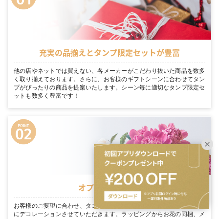
充実の品揃えとタンプ限定セットが豊富
他の店やネットでは買えない、各メーカーがこだわり抜いた商品を数多
く取り揃えております。さらに、お客様のギフトシーンに合わせてタン
プがぴったりの商品を提案いたします。シーン毎に適切なタンプ限定セ
ットも数多く豊富です！
オプションが豊富
お客様のご要望に合わせ、タンプ専門スタッフが1つ1つ手作業で丁寧
にデコレーションさせていただきます。ラッピングからお花の同梱、メ