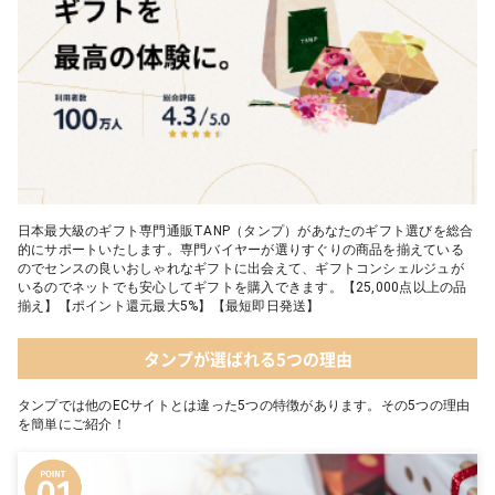
日本最大級のギフト専門通販TANP（タンプ）があなたのギフト選びを総合
的にサポートいたします。専門バイヤーが選りすぐりの商品を揃えている
のでセンスの良いおしゃれなギフトに出会えて、ギフトコンシェルジュが
いるのでネットでも安心してギフトを購入できます。【25,000点以上の品
揃え】【ポイント還元最大5%】【最短即日発送】
タンプが選ばれる5つの理由
タンプでは他のECサイトとは違った5つの特徴があります。その5つの理由
を簡単にご紹介！