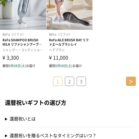
1
2
3
＞
還暦祝いギフトの選び方
還暦祝いとは
還暦祝いを贈るべストなタイミングはいつ？