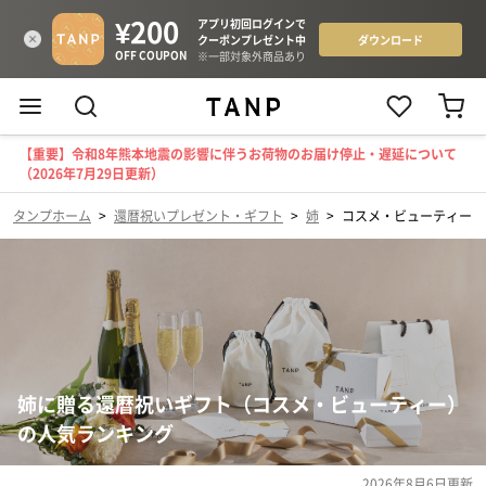
【重要】令和8年熊本地震の影響に伴うお荷物のお届け停止・遅延について
（2026年7月29日更新）
タンプホーム
>
還暦祝いプレゼント・ギフト
>
姉
>
コスメ・ビューティー
姉に贈る還暦祝いギフト（コスメ・ビューティー）
の人気ランキング
2026年8月6日
更新