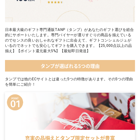
日本最大級のギフト専門通販TANP（タンプ）があなたのギフト選びを総合
的にサポートいたします。専門バイヤーが選りすぐりの商品を揃えている
のでセンスの良いおしゃれなギフトに出会えて、ギフトコンシェルジュが
いるのでネットでも安心してギフトを購入できます。【25,000点以上の品
揃え】【ポイント還元最大5%】【最短即日発送】
タンプが選ばれる5つの理由
タンプでは他のECサイトとは違った5つの特徴があります。その5つの理由
を簡単にご紹介！
充実の品揃えとタンプ限定セットが豊富