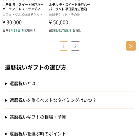
1
2
＞
還暦祝いギフトの選び方
還暦祝いとは
還暦祝いを贈るべストなタイミングはいつ？
還暦祝いギフトの相場・予算
還暦祝いを選ぶ時のポイント