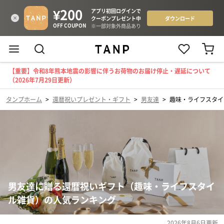
【重要】令和8年熊本地震の影響に伴うお荷物のお届け停止・遅延について
（2026年7月29日更新）
タンプホーム
>
還暦祝いプレゼント・ギフト
>
男友達
>
趣味・ライフスタイ
男友達に贈る還暦祝いギフト（趣味・ライフスタイ
ル雑貨）の人気ランキング
2026年8月6日
更新