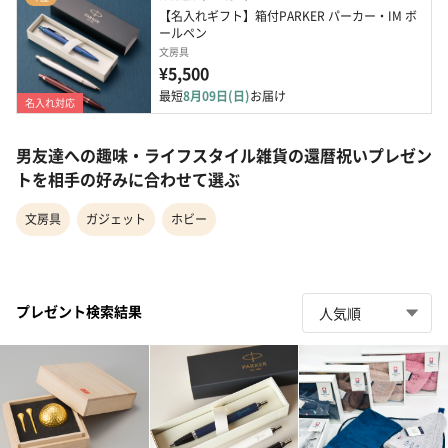
【名入れギフト】箱付PARKER パーカー・IM ボ
ールペン
文房具
¥5,500
最短
8月09日(日)
お届け
名入れ対応
男友達への趣味・ライフスタイル雑貨の還暦祝いプレゼン
トを相手の好みに合わせて選ぶ
文房具
ガジェット
ホビー
プレゼント検索結果