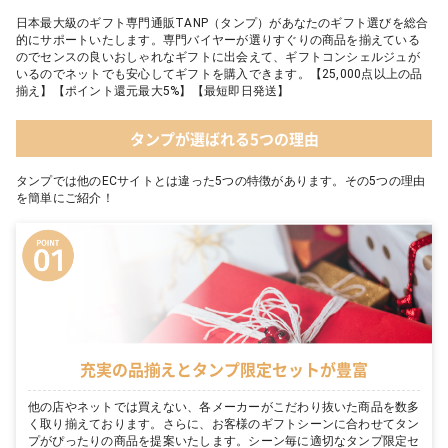
日本最大級のギフト専門通販TANP（タンプ）があなたのギフト選びを総合
的にサポートいたします。専門バイヤーが選りすぐりの商品を揃えている
のでセンスの良いおしゃれなギフトに出会えて、ギフトコンシェルジュが
いるのでネットでも安心してギフトを購入できます。【25,000点以上の品
揃え】【ポイント還元最大5%】【最短即日発送】
タンプが選ばれる5つの理由
タンプでは他のECサイトとは違った5つの特徴があります。その5つの理由
を簡単にご紹介！
充実の品揃えとタンプ限定セットが豊富
他の店やネットでは買えない、各メーカーがこだわり抜いた商品を数多
く取り揃えております。さらに、お客様のギフトシーンに合わせてタン
プがぴったりの商品を提案いたします。シーン毎に適切なタンプ限定セ