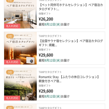
1位
【ペット同伴可ホテルセレクション】ペア宿泊カ
タログギフト:...
体験ギフト
¥26,200
最短
8月12日(水)
お届け
名入れ対応
TANPカタログギフト
2位
【全国サウナ宿セレクション】ペア宿泊カタログ
ギフト: 掲載...
体験ギフト
¥29,600
最短
8月12日(水)
お届け
名入れ対応
TANPカタログギフト
3位
Romantic Stay 【ふたりの休日コレクション】
朝食付きペア宿...
体験ギフト
¥29,600
最短
8月12日(水)
お届け
名入れ対応
TANPカタログギフト
4位