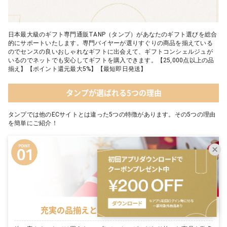
日本最大級のギフト専門通販TANP（タンプ）があなたのギフト選びを総合
的にサポートいたします。専門バイヤーが選りすぐりの商品を揃えている
のでセンスの良いおしゃれなギフトに出会えて、ギフトコンシェルジュが
いるのでネットでも安心してギフトを購入できます。【25,000点以上の品
揃え】【ポイント還元最大5%】【最短即日発送】
タンプが選ばれる5つの理由
タンプでは他のECサイトとは違った5つの特徴があります。その5つの理由
を簡単にご紹介！
充実の品揃えとタンプ限定セットが豊富