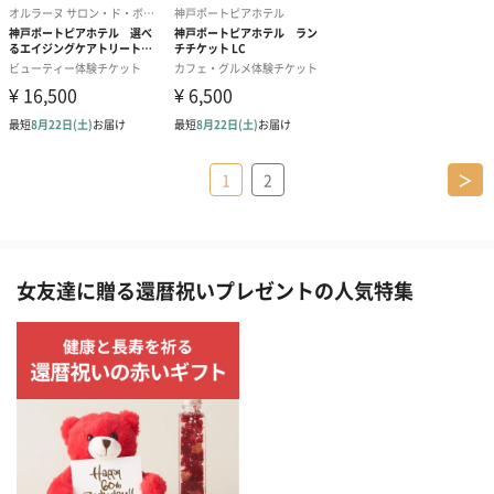
1
2
＞
女友達に贈る還暦祝いプレゼントの人気特集