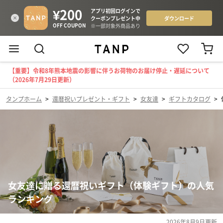
【重要】令和8年熊本地震の影響に伴うお荷物のお届け停止・遅延について
（2026年7月29日更新）
タンプホーム
>
還暦祝いプレゼント・ギフト
>
女友達
>
ギフトカタログ
>
女友達に贈る還暦祝いギフト（体験ギフト）の人気
ランキング
2026年8月9日
更新