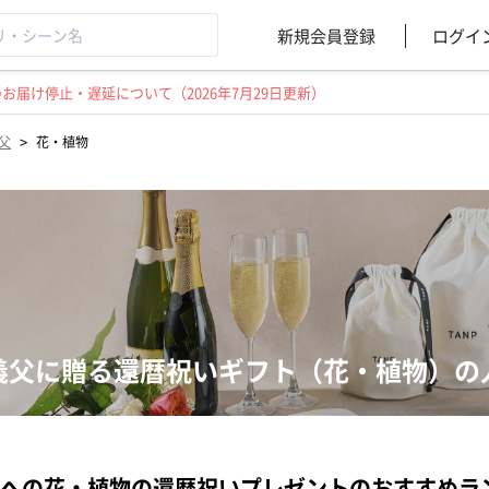
新規会員登録
ログイ
届け停止・遅延について（2026年7月29日更新）
>
父
花・植物
義父に贈る還暦祝いギフト（花・植物）の
への花・植物の還暦祝いプレゼントのおすすめラ