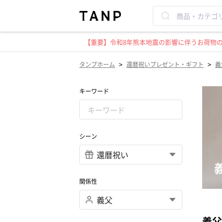
【重要】令和8年熊本地震の影響に伴うお荷物のお
>
>
タンプホーム
還暦祝いプレゼント・ギフト
義
キーワード
シーン
関係性
義父