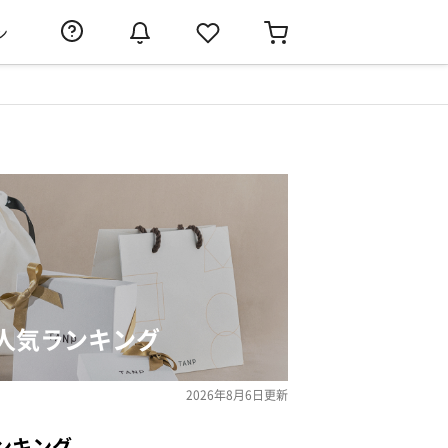
ン
人気ランキング
2026年8月6日
更新
ンキング