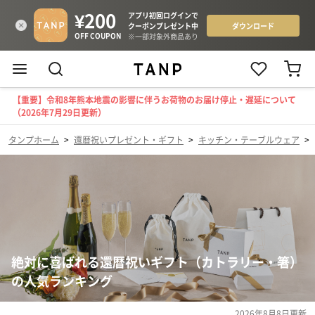
【重要】令和8年熊本地震の影響に伴うお荷物のお届け停止・遅延について
（2026年7月29日更新）
タンプホーム
>
還暦祝いプレゼント・ギフト
>
キッチン・テーブルウェア
>
絶対に喜ばれる還暦祝いギフト（カトラリー・箸）
の人気ランキング
2026年8月8日
更新