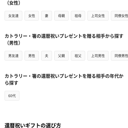
（女性）
女友達
女性
妻
母親
祖母
上司女性
同僚女
カトラリー・箸の還暦祝いプレゼントを贈る相手から探す
（男性）
男友達
男性
夫
父親
祖父
上司男性
同僚男
カトラリー・箸の還暦祝いプレゼントを贈る相手の年代か
ら探す
60代
還暦祝いギフトの選び方