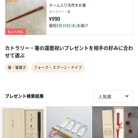
ネーム入り天然木お箸
カトラリー・箸
¥990
最短
8月19日(水)
お届け
名入れ対応
カトラリー・箸の還暦祝いプレゼントを相手の好みに合わ
せて選ぶ
箸・箸置き
フォーク・スプーン・ナイフ
プレゼント検索結果