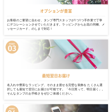
オプションが豊富
お客様のご要望に合わせ、タンプ専門スタッフが1つ1つ手作業で丁寧
にデコレーションさせていただきます。ラッピングからお花の同梱、メ
ッセージカード、のしまで対応！
最短翌日お届け
名入れや豊富なラッピング、そのまま渡せる完璧な装飾を たくさん選
択しても最短で翌日にお届けが可能です。「今日買って、明日届く」。
そんなタンプのお手軽さをぜひご体感ください。