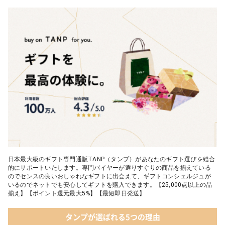
日本最大級のギフト専門通販TANP（タンプ）があなたのギフト選びを総合
的にサポートいたします。専門バイヤーが選りすぐりの商品を揃えている
のでセンスの良いおしゃれなギフトに出会えて、ギフトコンシェルジュが
いるのでネットでも安心してギフトを購入できます。【25,000点以上の品
揃え】【ポイント還元最大5%】【最短即日発送】
タンプが選ばれる5つの理由