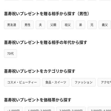
喜寿祝いプレゼントを贈る相手から探す（男性）
男友達
男性
夫
父親
祖父
弟
兄
義父
喜寿祝いプレゼントを贈る相手の年代から探す
70代
喜寿祝いプレゼントをカテゴリから探す
コスメ・ビューティー
食品・スイーツ
ファッション
アクセ
喜寿祝いプレゼントを価格帯から探す
~1,000円
1,000円~2,000円
2,000円~3,000円
3,000円~4,00