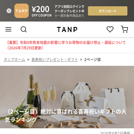
【重要】令和8年熊本地震の影響に伴うお荷物のお届け停止・遅延について
（2026年7月29日更新）
タンプホーム
>
喜寿祝いプレゼント・ギフト
>
2ページ目
（2ページ目）絶対に喜ばれる喜寿祝いギフトの人
気ランキング
2026年8月7日
更新