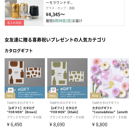
ーモラウンドタ...
グラス・カップ・酒器
¥4,345〜
最短
8月09日(日)
お届け
名入れ対応
女友達に贈る喜寿祝いプレゼントの人気カテゴリ
カタログギフト