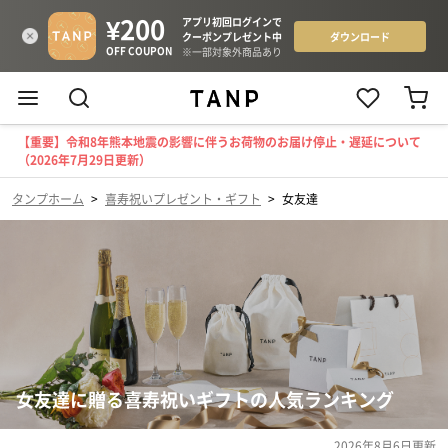
【重要】令和8年熊本地震の影響に伴うお荷物のお届け停止・遅延について
（2026年7月29日更新）
タンプホーム
>
喜寿祝いプレゼント・ギフト
>
女友達
女友達に贈る喜寿祝いギフトの人気ランキング
2026年8月6日
更新